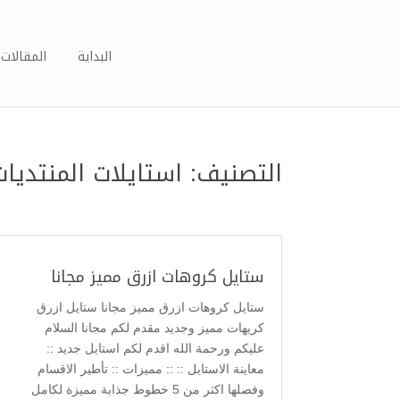
البداية
المقالات 
التصنيف:
استايلات المنتديات
ستايل كروهات ازرق مميز مجانا
ستايل كروهات ازرق مميز مجانا ستايل ازرق
كريهات مميز وجديد مقدم لكم مجانا السلام
عليكم ورحمة الله اقدم لكم استايل جديد ::
معاينة الاستايل :: :: مميزات :: تأطير الاقسام
وفصلها اكثر من 5 خطوط جذابة مميزة لكامل