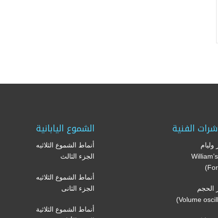
شرات الفنية
الشموع اليابانية
وليام
أنماط الشموع الثلاثيه
(William
الجزء الثالث
For
أنماط الشموع الثلاثيه
الحجم
الجزء الثانى
أنماط الشموع الثلاثية