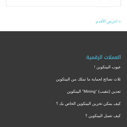
« اعرض الأقدم
العملات الرقمية
عيوب البيتكوين !
ثلاث نصائح لحماية ما تملك من البيتكوين
تعدين (تنقيب) “Mining” البيتكوين
كيف يمكن تخزين البيتكوين الخاص بك ؟
كيف تعمل البيتكوين ؟