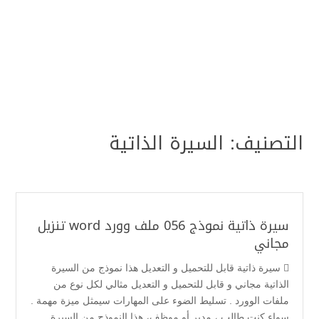
التصنيف:
السيرة الذاتية
سيرة ذاتية نموذج 056 ملف وورد word تنزيل
مجاني
 سيرة ذاتية قابل للتحميل و التعديل هذا نموذج من السيرة
الذاتية مجاني و قابل للتحميل و التعديل مثالي لكل نوع من
ملفات الوورد . تسليط الضوء على المهارات سيمثل ميزة مهمة .
سواء كنت طالب ، مدير أو موظف، هذا النموذج من السيرة