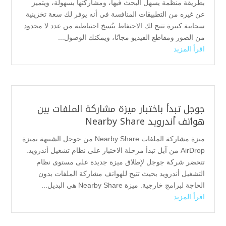
بطريقة منظمة يسهل البحث فيها، ومشاركتها بسهولة، ويتميز
عن غيره من التطبيقات المنافسة في أنه يوفر لك سعة تخزينية
سحابية كبيرة تتيح لك الاحتفاظ بنُسخ احتياطية من عدد لا محدود
من الصور ومقاطع الفيديو مجانًا، ويمكنك الوصول...
اقرأ المزيد
جوجل تبدأ باختبار ميزة مشاركة الملفات بين
هواتف أندرويد Nearby Share
ميزة مشاركة الملفات Nearby Share من جوجل الشبيهة بميزة
AirDrop من آبل تبدأ مرحلة الاختبار على نظام تشغيل أندرويد.
تتحضر شركة جوجل لإطلاق ميزة جديدة على مستوى نظام
التشغيل أندرويد بحيث تتيح للهواتف مشاركة الملفات بدون
الحاجة لبرامج خارجية. ميزة Nearby Share هي البديل...
اقرأ المزيد