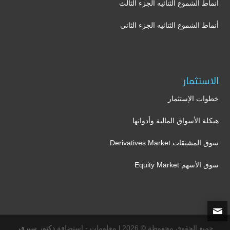
أنماط الشموع الثنائيه الجزء الثالث
أنماط الشموع الثنائيه الجزء الثانى
الاستثمار
خطوات الإستثمار
هيكلة الأسواق المالية وأدواتها
سوق المشتقات Derivatives Market
سوق الأسهم Equity Market
جميع الحقوق محفوظة © 2026 l معلومات - إستضافة
دكتور سيرفر