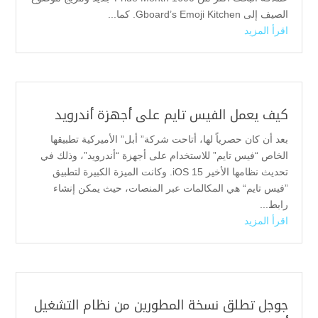
الصيف إلى Gboard’s Emoji Kitchen. كما...
اقرأ المزيد
كيف يعمل الفيس تايم على أجهزة أندرويد
بعد أن كان حصرياً لها، أتاحت شركة” أبل” الأميركية تطبيقها
الخاص “فيس تايم” للاستخدام على أجهزة “أندرويد”، وذلك في
تحديث نظامها الأخير iOS 15. وكانت الميزة الكبيرة لتطبيق
”فيس تايم“ هي المكالمات عبر المنصات، حيث يمكن إنشاء
رابط...
اقرأ المزيد
جوجل تطلق نسخة المطورين من نظام التشغيل