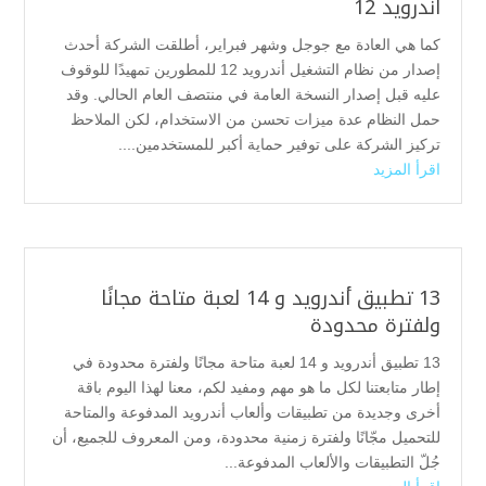
أندرويد 12
كما هي العادة مع جوجل وشهر فبراير، أطلقت الشركة أحدث
إصدار من نظام التشغيل أندرويد 12 للمطورين تمهيدًا للوقوف
عليه قبل إصدار النسخة العامة في منتصف العام الحالي. وقد
حمل النظام عدة ميزات تحسن من الاستخدام، لكن الملاحظ
تركيز الشركة على توفير حماية أكبر للمستخدمين....
اقرأ المزيد
13 تطبيق أندرويد و 14 لعبة متاحة مجانًا
ولفترة محدودة
13 تطبيق أندرويد و 14 لعبة متاحة مجانًا ولفترة محدودة في
إطار متابعتنا لكل ما هو مهم ومفيد لكم، معنا لهذا اليوم باقة
أخرى وجديدة من تطبيقات وألعاب أندرويد المدفوعة والمتاحة
للتحميل مجّانًا ولفترة زمنية محدودة، ومن المعروف للجميع، أن
جُلّ التطبيقات والألعاب المدفوعة...