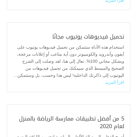
اقرأ المزيد
تحميل فيديوهات يوتيوب مجانًا
استخدام هذه الأداة ستتمكن من تحميل فيديوهات يوتيوب على
آيفون وأندرويد والكومبيوتر دون أية متاعب أو إعلانات مزعجة،
وبشكل مجاني 100%. تعال إلى هنا، لقد وصلت إلى الشرح
الصحيح والمبسط الذي سيمكنك من تحميل فيديوهات من
اليوتيوب إلى ذاكرتك الداخلية! ليس هذا وحسب، بل وستتمكن...
اقرأ المزيد
5 من أفضل تطبيقات ممارسة الرياضة بالمنزل
لعام 2020
أصبح الذهاب إلى صالة الألعاب الرياضية لتحسين اللياقة البدنية