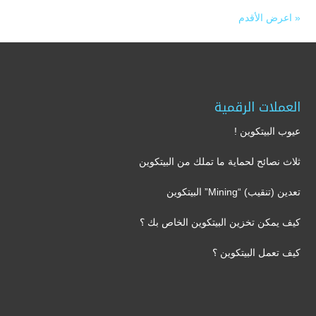
« اعرض الأقدم
العملات الرقمية
عيوب البيتكوين !
ثلاث نصائح لحماية ما تملك من البيتكوين
تعدين (تنقيب) “Mining” البيتكوين
كيف يمكن تخزين البيتكوين الخاص بك ؟
كيف تعمل البيتكوين ؟