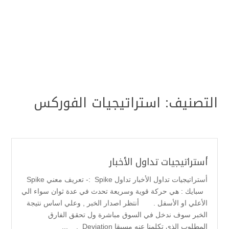
التصنيف:
استراتيجيات الفوركس
أستراتيجيات تداول الأخبار
أستراتيجيات تداول الأخبار تداول Spike :- تعريف معني Spike
سبايك : هي حركة قوية وسريعة تحدث في عدة ثوان سواء الي
الأعلي او الأسفل . أنتظر اصدار الخبر , وعلي اساس نتيجة
الخبر سوف ندخل في السوق مباشرة ول تحقق الفارق
المطلوب الذي تكلمنا عنه مسبقا Deviation . ...