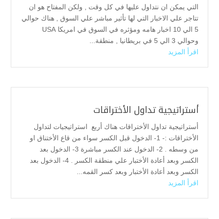
التي يمكن ان نتداول عليها في كل وقت , ولكن المفتاح هو ان
تتاجر علي الاخبار التي لها تأثير مباشر علي السوق , هناك حوالي
5 الي 10 اخبار هامه ومؤثره في السوق في امريكا USA
وحوالي 3 الي 5 في بريطانيا , منطقة...
اقرأ المزيد
أستراتيجية تداول الأختراقات
أستراتيجية تداول الأختراقات هناك أربع استراتيجيات لتداول
الأختراقات :- 1- الدخول قبل الكسر سواء من قاع الأختناق او
من وسطه . 2- الدخول عند الكسر مباشرة 3- الدخول بعد
الكسر وبعد أعادة الأختبار علي منطقة الكسر . 4- الدخول بعد
الكسر وبعد أعادة الأختبار وبعد كسر القمه...
اقرأ المزيد