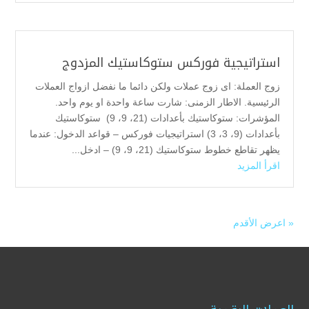
استراتيجية فوركس ستوكاستيك المزدوج
زوج العملة: اى زوج عملات ولكن دائما ما نفضل ازواج العملات
الرئيسية. الاطار الزمنى: شارت ساعة واحدة او يوم واحد.
المؤشرات: ستوكاستيك بأعدادات (21، 9، 9) ستوكاستيك
بأعدادات (9، 3، 3) استراتيجيات فوركس – قواعد الدخول: عندما
يظهر تقاطع خطوط ستوكاستيك (21، 9، 9) – ادخل...
اقرأ المزيد
« اعرض الأقدم