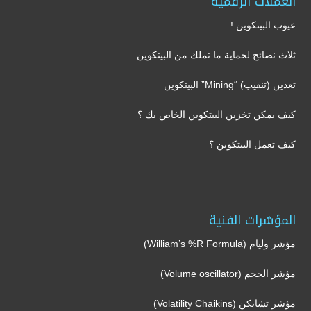
العملات الرقمية
عيوب البيتكوين !
ثلاث نصائح لحماية ما تملك من البيتكوين
تعدين (تنقيب) “Mining” البيتكوين
كيف يمكن تخزين البيتكوين الخاص بك ؟
كيف تعمل البيتكوين ؟
المؤشرات الفنية
مؤشر وليام (William’s %R Formula)
مؤشر الحجم (Volume oscillator)
مؤشر تشايكن (Volatility Chaikins)