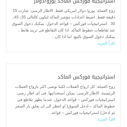
استراتيجية فوركس الماكد يورو/دولار
زوج العملة: يورو/ دولار امريكى فقط. الاطار الزمنى: شارت 15
دقيقة فقط. اضبط اعدادات مؤشر الماكد لتكون كالتالى 35، 45،
30 استراتيجيات فوركس – قواعد الدخول: يمكنك دخول السوق
عند تقاطعات خطوط الماكد. اذا كان التقاطع فى تريند هابط ،
يمكنك دخول السوق بالبيع. اما اذا كان...
اقرأ المزيد
استراتيجية فوركس الماكد
زوج العملة: كل ازواج العملات لكننا نوصى اكثر بازواج العملات
الرئيسية. الاطار الزمنى: يمكن استخدامها فى اى اطار زمنى.
استراتيجيات فوركس – قواعد الدخول: عندما يظهر تقاطع فى
خطوط الماكد – ادخل السوق( او انتظر الى ان يغلق بار السعر
ثم ادخل) استراتيجيات فوركس – قواعد...
اقرأ المزيد