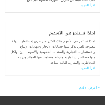
اقرأ المزيد
لماذا نستثمر في الأسهم
لماذا نستثمر في الأسهم هناك الكثير من طرق إلاستثمار البديلة
مفتوحة للفرد نذكر منها حسابات الادخار وشهادات الإيداع
والاستثمارات التجارية والسندات الحكومية والأسهم …إلخ. ولكل
منها خصائص إستثمارية متنوعة وتتفاوت فيها العوائد ودرجة
المخاطرة. والمقارنة التالية تساعد...
اقرأ المزيد
« اعرض الأقدم