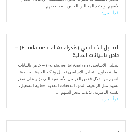
الأسهم. ويعتقد المحللين الفنيين أنه بفحصهم...
اقرأ المزيد
التحليل الأساسي (Fundamental Analysis) –
خاص بالبيانات المالية
التحليل الأساسي (Fundamental Analysis) – خاص بالبيانات
المالية يحاول التحليل الأساسي تحليل وتأكيد القيمة الحقيقية
للسهم من خلال فحص العوامل الأساسية التي تؤثر على سعر
السهم مثل الربحية، النمو، التدفقات النقدية، فعالية التشغيل،
القيمة الدفترية، تذبذب سعر السهم،...
اقرأ المزيد