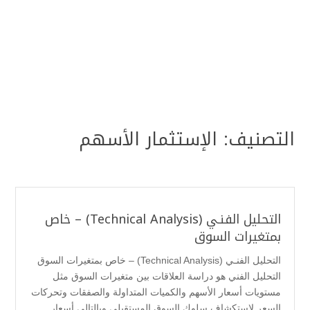
التصنيف:
الإستثمار الأسهم
التحليل الفنـي (Technical Analysis) – خاص
بمتغيرات السوق
التحليل الفنـي (Technical Analysis) – خاص بمتغيرات السوق
التحليل الفني هو دراسة العلاقات بين متغيرات السوق مثل
مستويات أسعار الأسهم والكميات المتداولة والصفقات وتحركات
السعر لاستكشاف سلوك السوق المستقبلي وبالتالي أسعار