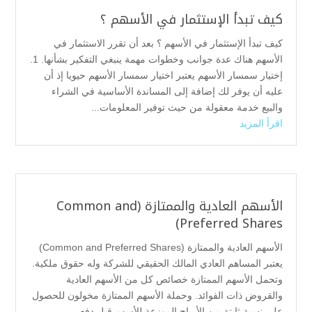
كيف تبدأ الإستثمار في الأسهم ؟
كيف تبدأ الإستثمار في الأسهم ؟ بعد أن تقرر الاستثمار في
الأسهم هناك عدة جوانب وخطوات مهمة ينبغي التفكير بشأنها. 1.
إختيار سمسار الأسهم يعتبر اختيار سمسار الأسهم حيويا إذ أن
عليه أن يوفر لك إضافة إلى المساندة الأساسية في الشراء
والبيع خدمة معقولة من حيث توفير المعلومات...
اقرأ المزيد
الأسهم العادية والممتازة (Common and
Preferred Shares)
الأسهم العادية والممتازة (Common and Preferred Shares)
يعتبر المساهم العادي المالك الحقيقي للشركة وله حقوق ملكية.
وتحمل الأسهم الممتازة خصائص كل من الأسهم العادية
والقروض ذات الفوائد. وحملة الأسهم الممتازة مخولون للحصول
على نسبة ثابتة من الأرباح الموزعة للأسهم قبل دفع...