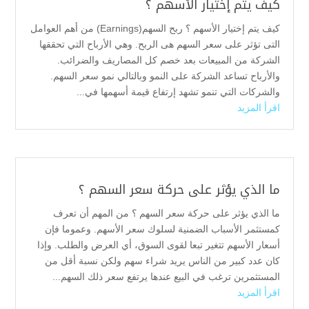
كيف يتم إختيار الأسهم ؟
كيف يتم إختيار الأسهم ؟ ربح السهم(Earnings) من أهم العوامل
التى تؤثر على سعر السهم هى الربح. وهي الأرباح التي تحققها
الشركة من المبيعات بعد خصم كل المصاريف والضرائب.
والأرباح تساعد الشركة على النمو وبالتالي نمو سعر السهم.
والشركات التي تنمو تشهد إرتفاع قيمة أسهمها في...
اقرأ المزيد
ما الذي يؤثر على حركة سعر السهم ؟
ما الذي يؤثر على حركة سعر السهم ؟ من المهم أن تعرف
كمستثمر الأسباب الضمنية لسلوك سعر الأسهم. وعموما فإن
أسعار الأسهم تتغير تبعا لقوى السوق، أي العرض والطلب. وإذا
كان عدد كبير من الناس يريد شراء سهم ولكن نسبة أقل من
المستثمرين ترغب في البيع عندها يرتفع سعر ذلك السهم...
اقرأ المزيد