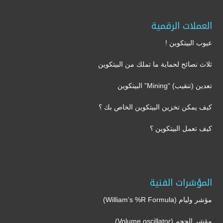
العملات الرقمية
عيوب البيتكوين !
ثلاث نصائح لحماية ما تملك من البيتكوين
تعدين (تنقيب) “Mining” البيتكوين
كيف يمكن تخزين البيتكوين الخاص بك ؟
كيف تعمل البيتكوين ؟
المؤشرات الفنية
مؤشر وليام (William’s %R Formula)
مؤشر الحجم (Volume oscillator)