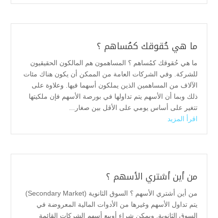
ما هي حُقوقك كمُساهم ؟
ما هي حُقوقك كمُساهم ؟ المساهمون هم المالكون الحقيقيون
للشركة. وفي الشركات العامة من الممكن أن يكون هناك مئات
الآلاف من المساهمين الذين يملكون أسهما فيها. وعلاوة على
ذلك وبما أن الأسهم يتم تداولها في بورصة الأسهم فإن ملكيتها
تتغير على أساس يومي على الأقل بين صغار...
اقرأ المزيد
من أين أشتري الأسهم ؟
من أين أشتري الأسهم ؟ السوق الثانوية (Secondary Market)
يتم تداول الأسهم وغيرها من الأدوات المالية المعروضة في
السوق الثانوية. ويمكن شراء أوبيع أسهم الشركات القائمة