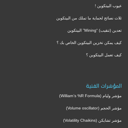
عيوب البيتكوين !
ثلاث نصائح لحماية ما تملك من البيتكوين
تعدين (تنقيب) “Mining” البيتكوين
كيف يمكن تخزين البيتكوين الخاص بك ؟
كيف تعمل البيتكوين ؟
المؤشرات الفنية
مؤشر وليام (William’s %R Formula)
مؤشر الحجم (Volume oscillator)
مؤشر تشايكن (Volatility Chaikins)