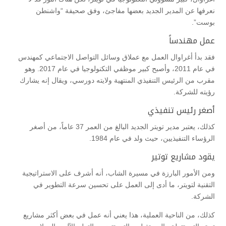
نعرفها عن المدير الجديد بعضها مفاجئ، وفق صحيفة “واشنطن
بوست”.
عمل مهندساً
فقد بدأ أغراوال العمل مع عملاق وسائل التواصل الاجتماعي كمهندس
في عام 2011، وأصبح كبير موظفي التكنولوجيا في عام 2017. وهو
مقرب من الرئيس التنفيذي المنتهية ولايته دورسي، ويقال إنه يشارك
رؤيته للشركة.
أصغر رئيس تنفيذي
كذلك، يعتبر مدير تويتر الجديد البالغ من العمر 37 عاماً، من أصغر
الرؤساء التنفيذيين، حيث ولد في عام 1984.
يقود مشاريع توتير
ومن الأمور البارزة في مسيرة الشاب، أنه أشرف على الاستراتيجية
التقنية لتويتر، ما أدى إلى العمل على تحسين سرعة التطوير في
الشركة.
كذلك، من الناحية العملية، هذا يعني أنه عمل في بعض أكثر مشاريع