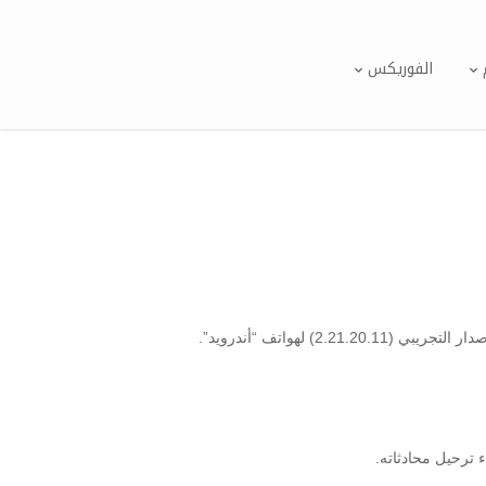
الفوريكس
 ترحيل محادثاته.