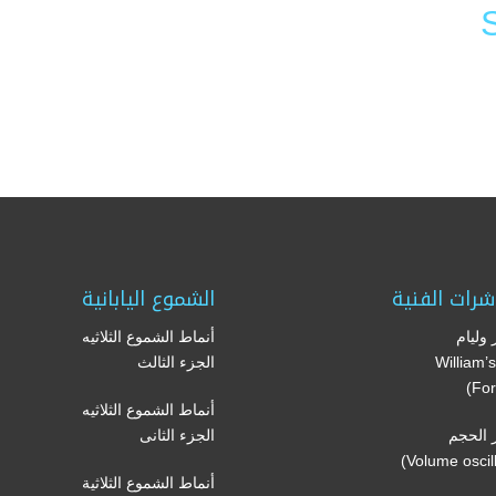
Li
F
شرات الفنية
الشموع اليابانية
وليام
أنماط الشموع الثلاثيه
(William
الجزء الثالث
For
أنماط الشموع الثلاثيه
الحجم
الجزء الثانى
أنماط الشموع الثلاثية