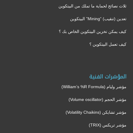
ثلاث نصائح لحماية ما تملك من البيتكوين
تعدين (تنقيب) “Mining” البيتكوين
كيف يمكن تخزين البيتكوين الخاص بك ؟
كيف تعمل البيتكوين ؟
المؤشرات الفنية
مؤشر وليام (William’s %R Formula)
مؤشر الحجم (Volume oscillator)
مؤشر تشايكن (Volatility Chaikins)
مؤشر تريكس (TRIX)