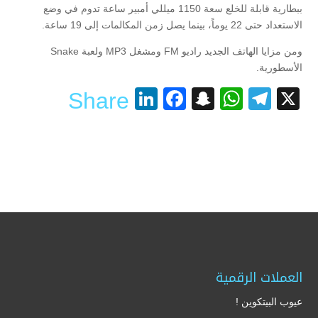
ببطارية قابلة للخلع سعة 1150 ميللي أمبير ساعة تدوم في وضع
الاستعداد حتى 22 يوماً، بينما يصل زمن المكالمات إلى 19 ساعة.
ومن مزايا الهاتف الجديد راديو FM ومشغل MP3 ولعبة Snake
الأسطورية.
LinkedIn
Facebook
Snapchat
WhatsApp
Telegram
X
Share
العملات الرقمية
عيوب البيتكوين !