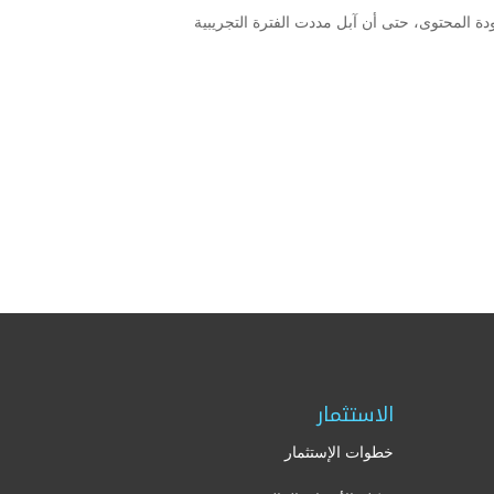
دة المحتوى، حتى أن آبل مددت الفترة التجريبية
الاستثمار
خطوات الإستثمار