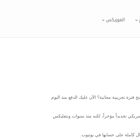
الفوريكس
ترة تجريبية مجانية؟ الآن عليك الدفع منذ اليوم
مريكي تحديداً مؤخراً، لكنه منذ سنوات ونتفليكس
ال كاملة على حسابها في يوتيوب.