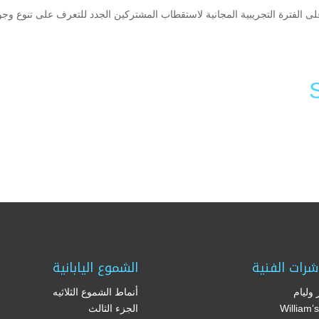
على الفترة التجريبية المجانية لاستقطاب المشتركين الجدد للتعرف على تنوع وجو
Li
F
شرات الفنية
الشموع اليابانية
وليام
أنماط الشموع الثلاثيه
(William
الجزء الثالث