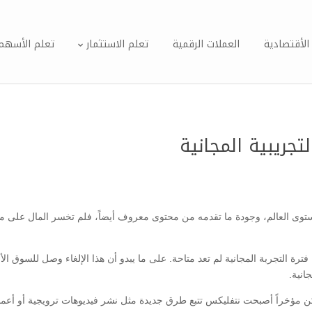
الأقتصادية
العملات الرقمية
تعلم الاستثمار
تعلم الأسهم
جريبية المجانية
وى العالم، وجودة ما تقدمه من محتوى معروف أيضاً، فلم تخسر المال على منح ف
ة التجربة المجانية لم تعد متاحة. على ما يبدو أن هذا الإلغاء وصل للسوق الأ
انية.
لكن مؤخراً أصبحت نتفليكس تتبع طرق جديدة مثل نشر فيديوهات ترويجية أو أعم