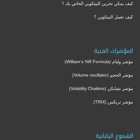
كيف يمكن تخزين البيتكوين الخاص بك ؟
كيف تعمل البيتكوين ؟
المؤشرات الفنية
مؤشر وليام (William’s %R Formula)
مؤشر الحجم (Volume oscillator)
مؤشر تشايكن (Volatility Chaikins)
مؤشر تريكس (TRIX)
الشموع اليابانية