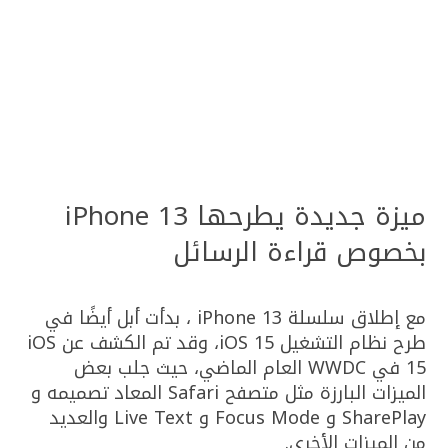
ميزة جديدة يطرحها iPhone 13
بخصوص قراءة الرسائل
مع إطلاق سلسلة iPhone 13 ، بدأت أبل أيضًا في
طرح نظام التشغيل iOS 15، وقد تم الكشف عن iOS
15 في WWDC العام الماضي، حيث جلب بعض
الميزات البارزة مثل متصفح Safari المعاد تصميمه و
SharePlay و Focus Mode و Live Text والعديد
من الميزات الأخرى.