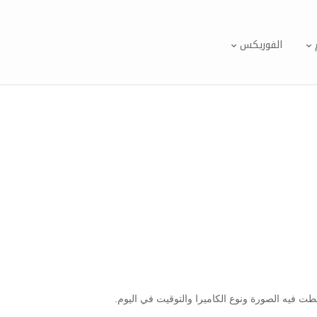
الفوريكس
طت فيه الصورة ونوع الكاميرا والتوقيت في اليوم.