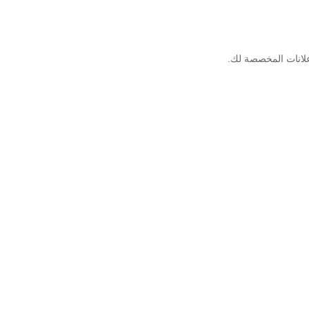
علانات المخصصة لك.