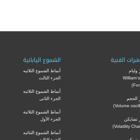
شرات الفنية
الشموع اليابانية
وليام
أنماط الشموع الثلاثيه
(William
الجزء الثالث
For
أنماط الشموع الثلاثيه
الحجم
الجزء الثانى
أنماط الشموع الثلاثية
تشايكن
الجزء الأول
أنماط الشموع الثنائيه
 تريكس
الجزء الثالث