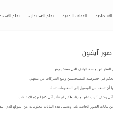
الأقتصادية
العملات الرقمية
تعلم الاستثمار
تعلم الأسهم
صور آيفون
لنظر عن منصة الهاتف التي يستخدمونها.
 للتحكم في خصوصية المستخدمين ومنع الشركات من تتبعهم.
أن تمنعه من الوصول إلى المعلومات تمامًا.
يف أثرت عليها ماديًا، ولكن لم تتأثر آبل كثيرًا بهذه الادعاءات.
ن بيانات الصور الخاصة بك، وتشمل هذه البيانات معلومات عن الموقع الذي التق