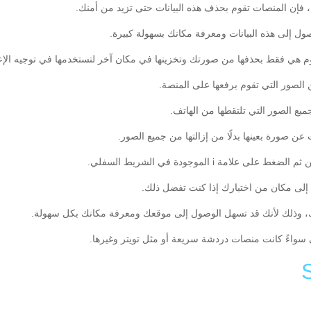
 فإن المنصات تقوم بحذف هذه البيانات حتى تزيد من أمنك.
ول إلى هذه البيانات ومعرفة مكانك بسهولة كبيرة.
قوم هي فقط بحذفها من صورتك وتخزينها في مكان آخر لتستخدمها في توجيه الإ
الصور التي تقوم برفعها على المنصة.
يع الصور التي تلتقطها من الهاتف.
ة i الموجودة في الشريط السفلي.
ا إلى مكان من اختيارك إذا كنت تفضل ذلك.
ورك، وذلك لأنك قد تسهل الوصول إلى موقعك ومعرفة مكانك بكل سهولة.
 سواءً كانت منصات دردشة سريعة أو مثل تويتر وغيرها.
Li
F