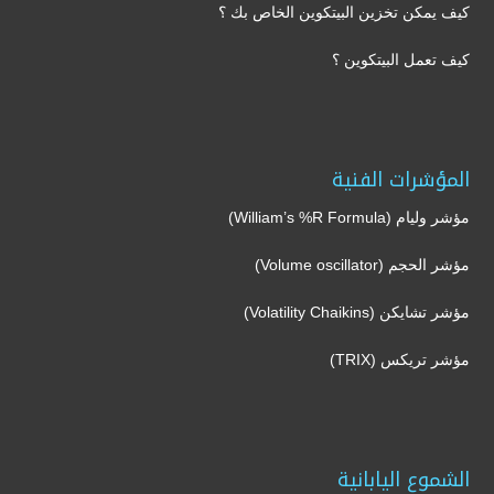
كيف يمكن تخزين البيتكوين الخاص بك ؟
كيف تعمل البيتكوين ؟
المؤشرات الفنية
مؤشر وليام (William’s %R Formula)
مؤشر الحجم (Volume oscillator)
مؤشر تشايكن (Volatility Chaikins)
مؤشر تريكس (TRIX)
الشموع اليابانية