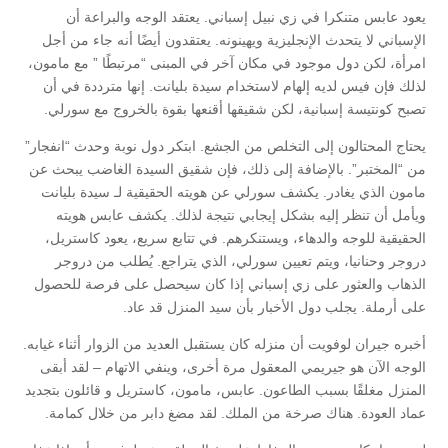
يعود عابس متنكرا في زي نبيل إسباني. يعتقد الوجه والبراعة أن
الإسباني لا يتحدث الإنجليزية ويهينونه. يعتقدون أيضًا أنه جاء من أجل
امرأة، لكن دول موجود في مكان آخر في المبنى “مرتبطًا ” مع مامون،
لذلك فإن فيس لديه إلهام لاستخدام سيدة بليانت. إنها مترددة في أن
تصبح كونتيسة إسبانية، لكن شقيقها أقنعها بقوة بالخروج مع سورلي.
يحتاج المحتالون إلى التخلص من الجشع. ابتكر دول نوبة وحدث “انفجار”
من “المختبر”. بالإضافة إلى ذلك، فإن شقيق السيدة الغاضب يبحث عن
مامون الذي يغادر. يكشف سورلي عن هويته الحقيقية لـ سيدة بليانت
ويأمل أن تنظر إليه بشكل إيجابي نتيجة لذلك. يكشف عابس هويته
الحقيقية للوجه والدهاء، ويستنكرهم. في تتابع سريع، يعود كاستريل،
دروجر وحنانيا، ويتم تعيين سورلي، الذي يتراجع. يُطلب من دروجر
الذهاب والعثور على زي إسباني إذا كان سيحصل على فرصة للحصول
على أرملة. يجلب دول الأخبار بأن سيد المنزل قد عاد.
أخبره جيران لوفويت أن منزله كان يستقبل العديد من الزوار أثناء غيابه.
الوجه الآن هو جيريمي المعقول مرة أخرى، وينفي الاتهام – لقد أبقى
المنزل مغلقًا بسبب الطاعون. عابس، مامون، كاستريل و قائلون بتجديد
عماد العودة. هناك صرخة من الملك. لقد مضغ دابر من خلال كمامة.