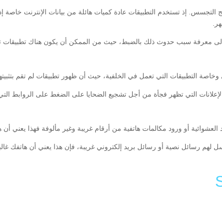
التجسس. إذ تستخدم التطبيقات عادة كميات هائلة من بيانات الإنترنت خاصة إذا
هر.
لى معرفة سبب حدوث ذلك بالضبط، حيث من الممكن أن يكون هناك تطبيقات تست
 التطبيقات التي تعمل في الخلفية، حيث أن ظهور تطبيقات لم تقم بتثبيتها ساب
الإعلانات التي تظهر فجأة من أجل تشجيع الضحايا على الضغط على الروابط التي 
العشوائية أو ورود مكالمات هاتفية من أرقام غريبة وغير مألوفة فهذا يعني أن ه
ترسل لهم رسائل نصية أو رسائل بريد إلكتروني غريبة، فإن هذا يعني أن هاتفك غال
Li
F