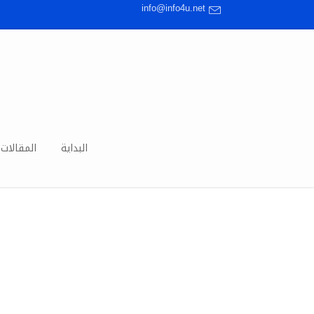
info@info4u.net
البداية
المقالات 