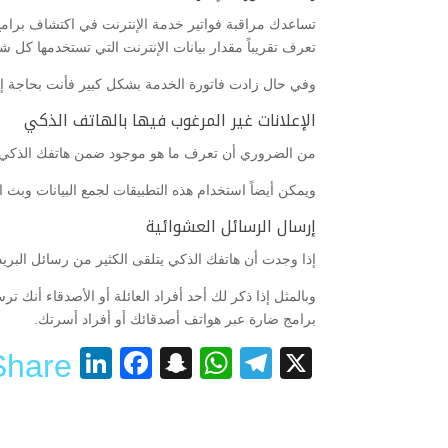
تساعدك مراقبة فواتير خدمة الإنترنت في اكتشاف برامج 
تعرف تقريباً مقدار بيانات الإنترنت التي تستخدمها كل ش
وفي حال زادت فاتورة الخدمة بشكل كبير فأنت بحاجة إ
الإعلانات غير المرغوب فيها بالهاتف الذكي
من الضروري أن تعرف ما هو موجود ضمن هاتفك الذكي وخاصة
ويمكن أيضاً استخدام هذه التطبيقات لجمع البيانات وبث 
إرسال الرسائل العشوائية
إذا وجدت أن هاتفك الذكي يتلقى الكثير من رسائل البريد 
وبالمثل إذا ذكر لك أحد أفراد العائلة أو الأصدقاء أنك 
برامج ضارة عبر هواتف أصدقائك أو أفراد أسرتك.
nkedIn
acebook
Snapchat
WhatsApp
Telegram
X
Share