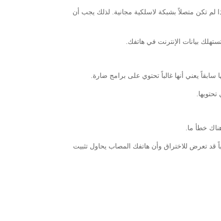
 لم تكن متصلاً بشبكة لاسلكية مجانية. لذلك يجب أن
هلك بيانات الإنترنت في هاتفك.
قاً يعني أنها غالباً تحتوي على برامج ضارة.
تحتويها.
ناك خطأ ما.
باً قد تعرض للاختراق وأن هاتفك المصاب يحاول تثبيت