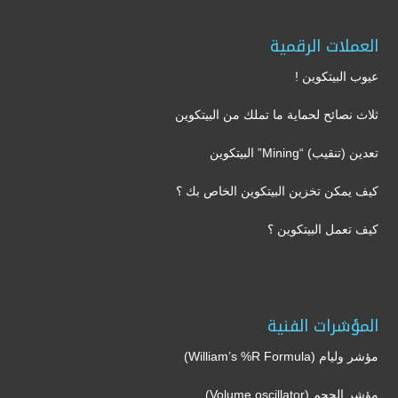
العملات الرقمية
عيوب البيتكوين !
ثلاث نصائح لحماية ما تملك من البيتكوين
تعدين (تنقيب) “Mining” البيتكوين
كيف يمكن تخزين البيتكوين الخاص بك ؟
كيف تعمل البيتكوين ؟
المؤشرات الفنية
مؤشر وليام (William’s %R Formula)
مؤشر الحجم (Volume oscillator)