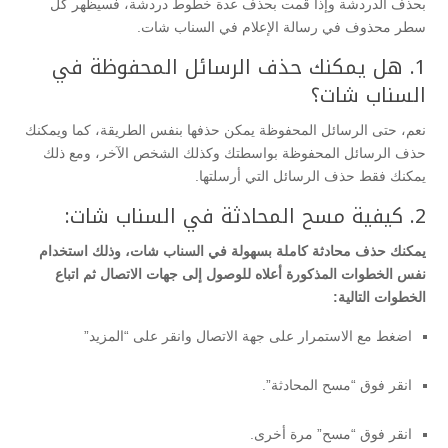
بحذف الدردشة وإذا قمت بحذف عدة خطوط دردشة، فسيظهر كل
سطر محذوف في رسالة الإعلام في السناب شات.
1. هل يمكنك حذف الرسائل المحفوظة في
السناب شات؟
نعم، حتى الرسائل المحفوظة يمكن حذفها بنفس الطريقة، كما ويمكنك
حذف الرسائل المحفوظة بواسطتك وكذلك الشخص الآخر، ومع ذلك
يمكنك فقط حذف الرسائل التي أرسلتها.
2. كيفية مسح المحادثة في السناب شات:
يمكنك حذف محادثة كاملة بسهولة في السناب شات، وذلك استخدام
نفس الخطوات المذكورة أعلاه للوصول إلى جهات الاتصال ثم اتباع
الخطوات التالية:
اضغط مع الاستمرار على جهة الاتصال وانقر على “المزيد”
انقر فوق “مسح المحادثة”.
انقر فوق “مسح” مرة أخرى.