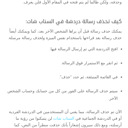
وحذفه، ولكن طالما لم يتم فتحه في المقام الأول فلن يعرف.
كيف تحذف رسالة دردشة في السناب شات:
يمكنك حذف رسالة قبل أن يراها الشخص الآخر بعد، كما ويمكنك أيضاً
حذف رسالة بعد قراءتها باستخدام نفس الميزة ولحذف رسالة مرسلة.
افتح الدردشة التي تم إرسال الرسالة فيها.
ثم انقر مع الاستمرار فوق الرسالة.
في القائمة المنبثقة، ثم حدد “حذف”.
سيتم حذف الرسالة على الفور من كل من حسابك وحساب الشخص
الآخر.
الآن تم حذف الرسالة، مما يعني أن المستخدمين في الدردشة الفردية
أو في الدردشة الجماعية في
السناب شات
لن يتمكنوا من رؤية ما
أرسلته، ومع ذلك سيرون إشعاراً بأنك حذفت سطراً من النص، كما