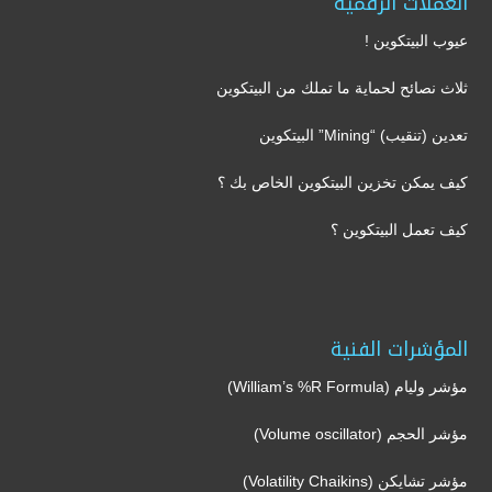
العملات الرقمية
عيوب البيتكوين !
ثلاث نصائح لحماية ما تملك من البيتكوين
تعدين (تنقيب) “Mining” البيتكوين
كيف يمكن تخزين البيتكوين الخاص بك ؟
كيف تعمل البيتكوين ؟
المؤشرات الفنية
مؤشر وليام (William’s %R Formula)
مؤشر الحجم (Volume oscillator)
مؤشر تشايكن (Volatility Chaikins)