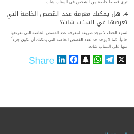
ترى قصصاً خاصة من الشخص في السناب شات.
4. هل يمكنك معرفة عدد القصص الخاصة التي
تعرضها في السناب شات؟
لسوء الحظ، لا توجد طريقة لمعرفة عدد القصص الخاصة التي تعرضها
حالياً، كما لا يوجد حد لعدد القصص الخاصة التي يمكنك أن تكون جزءاً
منها على السناب شات.
LinkedIn
Facebook
Snapchat
WhatsApp
Telegram
X
Share