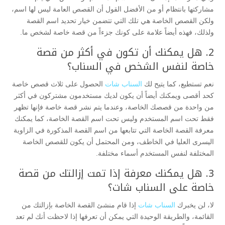
مشاركتها بانتظام أو من الأفضل القول أن القصص العامة ليس لها اسم،
ولكن القصص الخاصة هي تلك التي تتضمن خيار تحديد اسم القصة
ولذلك، فهذه أيضاً علامة على كونك جزءاً من قصة خاصة لشخص ما.
2. هل يمكنك أن تكون في أكثر من قصة
خاصة لنفس الشخص في السناب؟
نعم تستطيع، كما يتيح لك
السناب شات
الحصول على ثلاث قصص خاصة
كحد أقصى ويمكنك أيضاً أن يكون لديك مستخدمون مشتركون في أكثر
من واحدة من قصصك الخاصة، وعندما يتم نشر قصة خاصة فإنها تظهر
فقط تحت اسم المستخدم وليس تحت اسم القصة الخاصة، كما يمكنك
معرفة القصة الخاصة التي تتابعها من اسم القصة المذكورة في الزاوية
اليسرى العليا في الخاطف، ومن المحتمل أن يكون للقصص الخاصة
المختلفة لنفس المستخدم أسماء مختلفة.
3. هل يمكنك معرفة إذا تمت إزالتك من قصة
خاصة على السناب شات؟
لا، لن يخبرك
السناب شات
إذا قام منشئ القصة الخاصة بإزالتك من
القائمة، والطريقة الوحيدة التي يمكن أن تعرفها إذا لاحظت أنك لم تعد