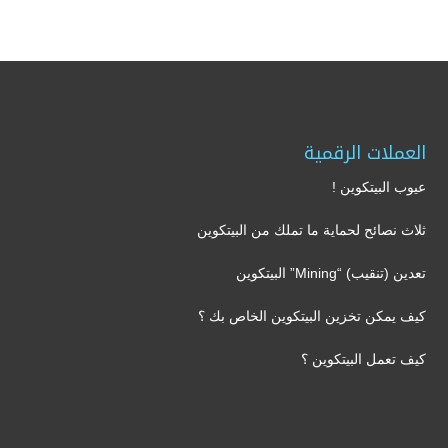
العملات الرقمية
عيوب البيتكوين !
ثلاث نصائح لحماية ما تملك من البيتكوين
تعدين (تنقيب) “Mining” البيتكوين
كيف يمكن تخزين البيتكوين الخاص بك ؟
كيف تعمل البيتكوين ؟