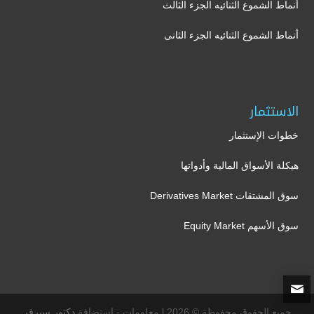
أنماط الشموع الثنائيه الجزء الثالث
أنماط الشموع الثنائيه الجزء الثانى
الاستثمار
خطوات الإستثمار
هيكلة الأسواق المالية وأدواتها
سوق المشتقات Derivatives Market
سوق الأسهم Equity Market
جميع الحقوق محفوظة © 2026 l معلومات - إستضافة
دكتور سيرفر