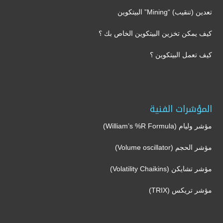
تعدين (تنقيب) “Mining” البيتكوين
كيف يمكن تخزين البيتكوين الخاص بك ؟
كيف تعمل البيتكوين ؟
المؤشرات الفنية
مؤشر وليام (William’s %R Formula)
مؤشر الحجم (Volume oscillator)
مؤشر تشايكن (Volatility Chaikins)
مؤشر تريكس (TRIX)