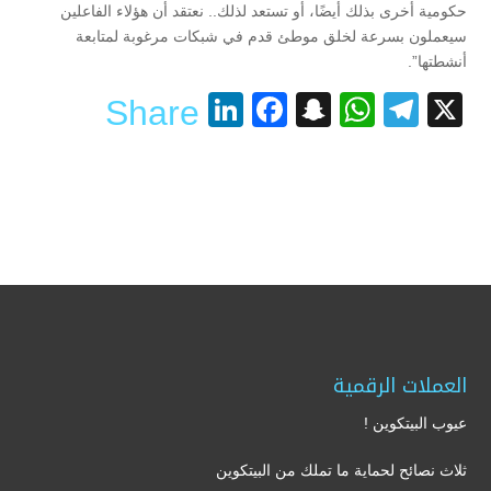
حكومية أخرى بذلك أيضًا، أو تستعد لذلك.. نعتقد أن هؤلاء الفاعلين
سيعملون بسرعة لخلق موطئ قدم في شبكات مرغوبة لمتابعة
أنشطتها”.
LinkedIn
Facebook
Snapchat
WhatsApp
Telegram
X
Share
العملات الرقمية
عيوب البيتكوين !
ثلاث نصائح لحماية ما تملك من البيتكوين