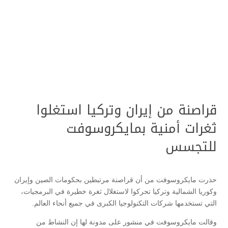
قراصنة من إيران وتركيا استغلوا
ثغرات أمنية بمايكروسوفت
للتجسس
حذرت مايكروسوفت من أن قراصنة مرتبطين بحكومات الصين وإيران
وكوريا الشمالية وتركيا تحركوا لاستغلال ثغرة خطيرة في البرمجيات،
التي تستخدمها شركات التكنولوجيا الكبرى في جميع أنحاء العالم.
وقالت مايكروسوفت في منشور على مدونة لها إن النشاط من