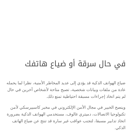
في حال سرقة أو ضياع هاتفك
ضياع الهواتف الذكية قد يؤدي إلى عديد المخاطر الأمنية، نظرا لما يحمله
عادة من ملفات وبيانات شخصية، تصبح متاحة لأشخاص آخرين في حال
لم يتم اتخاذ إجراءات مسبقة احتياطية تمنع ذلك.
وينصح الخبير في مجال الأمن الإلكتروني في مخبر كاسبيرسكي لأمن
تكنولوجيا الاتصالات، دميتري غالوف، مستخدمي الهواتف الذكية بضرورة
اتخاذ تدابير مسبقا، لتجنب عواقب غير سارة قد تنتج عن ضياع الهاتف
الذكي.