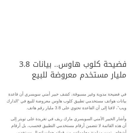
فضيحة كلوب هاوس.. بيانات 3.8
مليار مستخدم معروضة للبيع
في فضيحة مدوية وغير مسبوقة، كشف خبير أمني سويسري أن قاعدة
بيانات هواتف مستخدمي تطبيق كلوب هاوس معروضة للبيع في “الدارك
ويب”، لافتا إلى أن القاعدة تحتوي على 3.8 مليار رقم هاتف.
وأشار الخبير الأمني السويسري مارك ريف في تغريدة على تويتر إلى
أن هذه القائمة لا تتضمن أرقام مستخدمي التطبيق فحسب، بل أرقام
أشخاص تمت مزامنة معلوماتهم من قوائم جهات اتصال مستخدمي