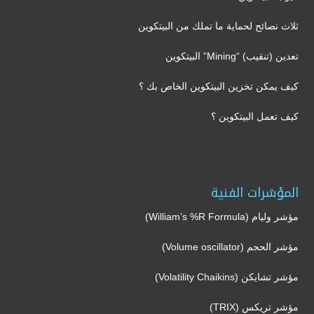
ثلاث نصائح لحماية ما تملك من البيتكوين
تعدين (تنقيب) “Mining” البيتكوين
كيف يمكن تخزين البيتكوين الخاص بك ؟
كيف تعمل البيتكوين ؟
المؤشرات الفنية
مؤشر وليام (William’s %R Formula)
مؤشر الحجم (Volume oscillator)
مؤشر تشايكن (Volatility Chaikins)
مؤشر تريكس (TRIX)