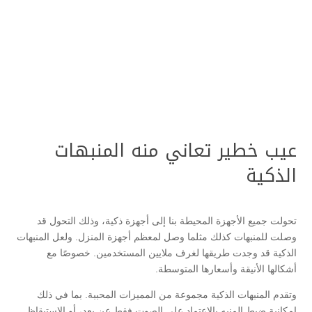
عيب خطير تعاني منه المنبهات
الذكية
تحولت جميع الأجهزة المحيطة بنا إلى أجهزة ذكية، وذلك التحول قد
وصلت للمنبهات كذلك مثلما وصل لمعظم أجهزة المنزل. ولعل المنبهات
الذكية قد وجدت طريقها لغرف ملايين المستخدمين. خصوصًا مع
أشكالها الأنيقة وأسعارها المتوسطة.
وتقدم المنبهات الذكية مجموعة من المميزات المحببة. بما في ذلك
إمكانية ضبط المنبه بالاعتماد على الصوت فقط عن بعد، أو الاستيقاظ