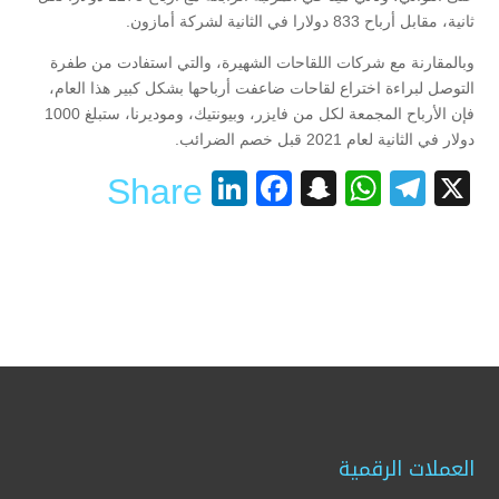
ثانية، مقابل أرباح 833 دولارا في الثانية لشركة أمازون.
وبالمقارنة مع شركات اللقاحات الشهيرة، والتي استفادت من طفرة
التوصل لبراءة اختراع لقاحات ضاعفت أرباحها بشكل كبير هذا العام،
فإن الأرباح المجمعة لكل من فايزر، وبيونتيك، وموديرنا، ستبلغ 1000
دولار في الثانية لعام 2021 قبل خصم الضرائب.
LinkedIn
Facebook
Snapchat
WhatsApp
Telegram
X
Share
العملات الرقمية