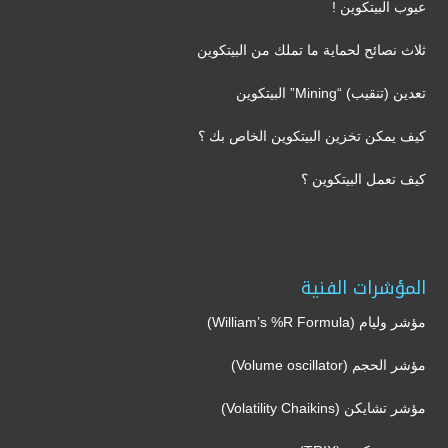
عيوب البيتكوين !
ثلاث نصائح لحماية ما تملك من البيتكوين
تعدين (تنقيب) “Mining” البيتكوين
كيف يمكن تخزين البيتكوين الخاص بك ؟
كيف تعمل البيتكوين ؟
المؤشرات الفنية
مؤشر وليام (William’s %R Formula)
مؤشر الحجم (Volume oscillator)
مؤشر تشايكن (Volatility Chaikins)