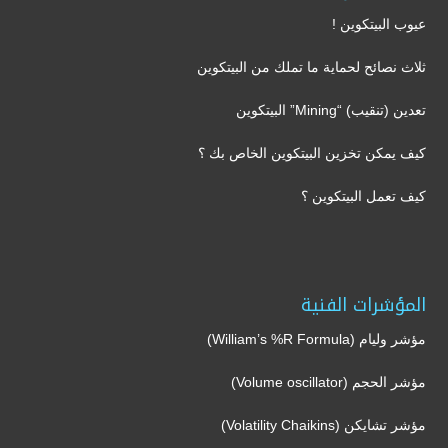
عيوب البيتكوين !
ثلاث نصائح لحماية ما تملك من البيتكوين
تعدين (تنقيب) “Mining” البيتكوين
كيف يمكن تخزين البيتكوين الخاص بك ؟
كيف تعمل البيتكوين ؟
المؤشرات الفنية
مؤشر وليام (William’s %R Formula)
مؤشر الحجم (Volume oscillator)
مؤشر تشايكن (Volatility Chaikins)