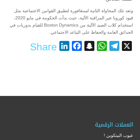
وتعد تلك المحاولة الثانية لسنغافورة لتطبيق القوانين الاجتماعية مثل
قيود كورونا عبر المراقبة الآلية، حيث بدأت الحكومة في مايو 2020،
استخدام كلاب الصيد الآلية من Boston Dynamics للقيام بدوريات في
الحدائق العامة والحفاظ على التباعد الاجتماعي.
LinkedIn
Facebook
Snapchat
WhatsApp
Telegram
X
Share
العملات الرقمية
عيوب البيتكوين !