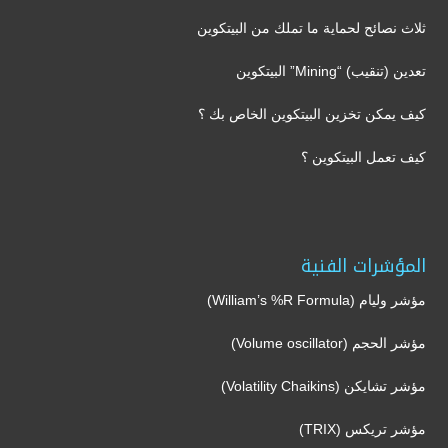
ثلاث نصائح لحماية ما تملك من البيتكوين
تعدين (تنقيب) “Mining” البيتكوين
كيف يمكن تخزين البيتكوين الخاص بك ؟
كيف تعمل البيتكوين ؟
المؤشرات الفنية
مؤشر وليام (William’s %R Formula)
مؤشر الحجم (Volume oscillator)
مؤشر تشايكن (Volatility Chaikins)
مؤشر تريكس (TRIX)