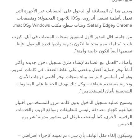
ويعني هذا أن المصادقة أو الدخول على الحسابات عبر الأجهزة التي
تعمل بأنظمة تشغيل أندرويد، وiOS للأجهزة المحمولة؛ ومتصفحات
Chrome وEdge وSafari؛ وبيئات سطح مكتب Windows وmacOS.
من جانبه، قال المدير الأول لتسويق منتجات المنصات في أبل، كيرت
نايت: “مثلما نصمم منتجاتنا لتكون بديهية ولديها قدرة الوصول، فإننا
نصممها أيضاً لتكون خاصة وآمنة”.
وأضاف “العمل مع الصناعة لإنشاء طرق تسجيل دخول جديدة وأكثر
أماناً توفر حماية أفضل وتقضي على نقاط الضعف في كلمات المرور،
وهو أمر أساسي لالتزامنا ببناء منتجات توفر أقصى درجات الأمان
وتجربة مستخدم شفافة – وكل ذلك بهدف الحفاظ على المعلومات
الشخصية بأمان للمستخدمين”.
وستتيح عملية تسجيل الدخول بدون كلمة مرور للمستخدمين اختيار
هواتفهم كجهاز مصادقة رئيسي للتطبيقات ومواقع الويب والخدمات
الرقمية الأخرى، كما أوضحت غوغل في منشور مدونة نُشر يوم
الخميس.
وسيكون إلغاء قفل الهاتف بأي شيء تم تعيينه كإجراء افتراضي –