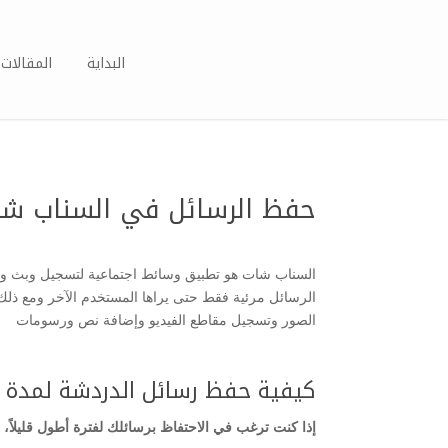
البداية
المقالات 
حفظ الرسائل في السناب ش
السناب شات هو تطبيق وسائط اجتماعية لتسجيل وبث ومش
الرسائل مرئية فقط حتى يراها المستخدم الآخر ومع ذلك 
الصور وتسجيل مقاطع الفيديو وإضافة نص ورسومات
كيفية حفظ رسائل الدردشة لمدة 24 ساعة:
إذا كنت ترغب في الاحتفاظ برسائلك لفترة أطول قليلاً، ا