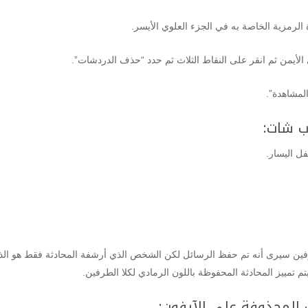
لرمزية الخاصة به في الجزء العلوي الأيسر.
يمن ثم انقر على النقاط الثلاث ثم حدد “حذف الدردشات”.
ل اليسار.
طرفين سيرى أنه تم حفظ الرسائل لكن الشخص الذي أرشفة المحادثة فقط هو الذ
 تمييز المحادثة المحفوظة باللون الرمادي لكلا الطرفين.