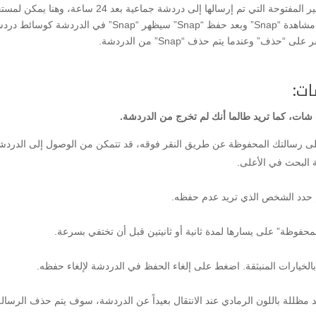
عليه مع الاستمرار للحفظ أثناء المشاهدة أو مباشرة بعد مشاهد
ات:
ات، كما تريد طالما أنك لم تخرج من الدردشة.
على رسالتك المحفوظة عن طريق النقر فوقه، قد تتمكن من الوصول إلى الدردشة
 البحث في الأعلى.
ثم حدد الشخص الذي تريد عدم حفظه.
فوظة” على يسارها لمدة ثانية أو ثانيتين قبل أن تختفي بسرعة.
لخيارات المنبثقة. اضغط على إلغاء الحفظ في الدردشة لإلغاء حفظه.
د مظللة باللون الرمادي عند الانتقال بعيداً عن الدردشة، سوف يتم حذف الرسالة