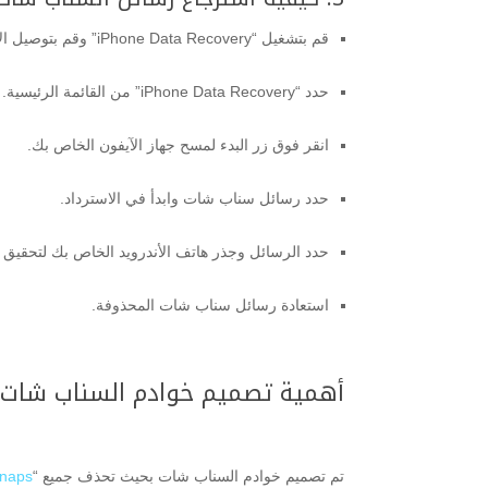
قم بتشغيل “iPhone Data Recovery” وقم بتوصيل الآيفون بجهاز الكمبيوتر الخاص بك.
حدد “iPhone Data Recovery” من القائمة الرئيسية.
انقر فوق زر البدء لمسح جهاز الآيفون الخاص بك.
حدد رسائل سناب شات وابدأ في الاسترداد.
حدد الرسائل وجذر هاتف الأندرويد الخاص بك لتحقيق ا
استعادة رسائل سناب شات المحذوفة.
أهمية تصميم خوادم السناب شات:
تم تصميم خوادم السناب شات بحيث تحذف جميع “
naps