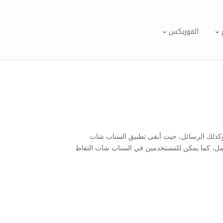
الفوريكس
وكذلك الرسائل، حيث أبقى تطبيق السناب شات
 كامل، كما يمكن للمستخدمين في السناب شات التقاط