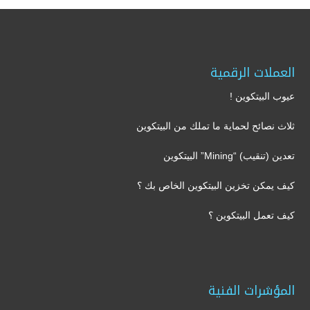
العملات الرقمية
عيوب البيتكوين !
ثلاث نصائح لحماية ما تملك من البيتكوين
تعدين (تنقيب) “Mining” البيتكوين
كيف يمكن تخزين البيتكوين الخاص بك ؟
كيف تعمل البيتكوين ؟
المؤشرات الفنية