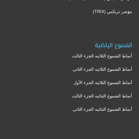
مؤشر تريكس (TRIX)
الشموع اليابانية
أنماط الشموع الثلاثيه الجزء الثالث
أنماط الشموع الثلاثيه الجزء الثانى
أنماط الشموع الثلاثية الجزء الأول
أنماط الشموع الثنائيه الجزء الثالث
أنماط الشموع الثنائيه الجزء الثانى