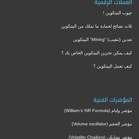
العملات الرقمية
عيوب البيتكوين !
ثلاث نصائح لحماية ما تملك من البيتكوين
تعدين (تنقيب) “Mining” البيتكوين
كيف يمكن تخزين البيتكوين الخاص بك ؟
كيف تعمل البيتكوين ؟
المؤشرات الفنية
مؤشر وليام (William’s %R Formula)
مؤشر الحجم (Volume oscillator)
مؤشر تشايكن (Volatility Chaikins)