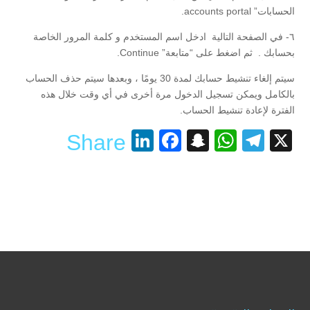
الحسابات” accounts portal.
٦- في الصفحة التالية ادخل اسم المستخدم و كلمة المرور الخاصة
بحسابك . ثم اضغط على “متابعة” Continue.
سيتم إلغاء تنشيط حسابك لمدة 30 يومًا ، وبعدها سيتم حذف الحساب
بالكامل ويمكن تسجيل الدخول مرة أخرى في أي وقت خلال هذه
الفترة لإعادة تنشيط الحساب.
LinkedIn
Facebook
Snapchat
WhatsApp
Telegram
X
Share