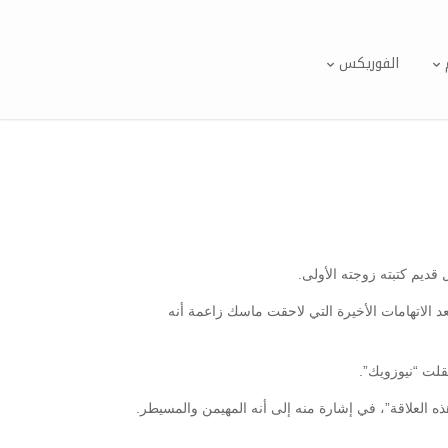
الفوريكس
قديم كتبته زوجته الأولى.
ت من مؤسس شركة تسلا من عام 2000 إلى عام 2008، اهتماماً على تويتر بعد الاتهامات الأخيرة التي لاحقت ماسك زاعمة أنه
هذه العلاقة”، في إشارة منه إلى أنه المهيمن والمسيطر.