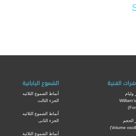
Li
F
شرات الفنية
الشموع اليابانية
وليام
أنماط الشموع الثلاثيه
(William
الجزء الثالث
For
أنماط الشموع الثلاثيه
الحجم
الجزء الثانى
أنماط الشموع الثلاثية