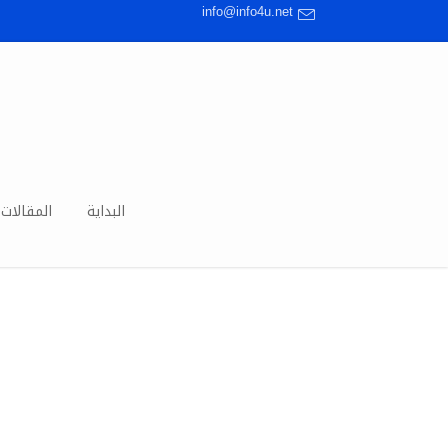
info@info4u.net
البداية
المقالات 