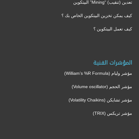
تعدين (تنقيب) “Mining” البيتكوين
كيف يمكن تخزين البيتكوين الخاص بك ؟
كيف تعمل البيتكوين ؟
المؤشرات الفنية
مؤشر وليام (William’s %R Formula)
مؤشر الحجم (Volume oscillator)
مؤشر تشايكن (Volatility Chaikins)
مؤشر تريكس (TRIX)