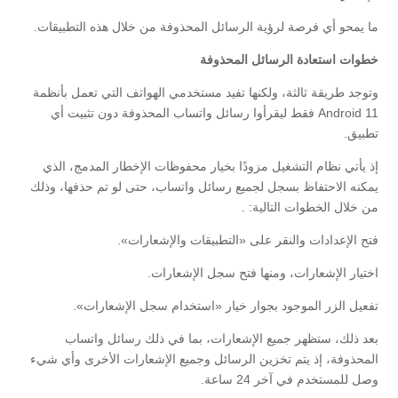
ما يمحو أي فرصة لرؤية الرسائل المحذوفة من خلال هذه التطبيقات.
خطوات استعادة الرسائل المحذوفة
وتوجد طريقة ثالثة، ولكنها تفيد مستخدمي الهواتف التي تعمل بأنظمة
Android 11 فقط ليقرأوا رسائل واتساب المحذوفة دون تثبيت أي
تطبيق.
إذ يأتي نظام التشغيل مزودًا بخيار محفوظات الإخطار المدمج، الذي
يمكنه الاحتفاظ بسجل لجميع رسائل واتساب، حتى لو تم حذفها، وذلك
من خلال الخطوات التالية: .
فتح الإعدادات والنقر على «التطبيقات والإشعارات».
اختيار الإشعارات، ومنها فتح سجل الإشعارات.
تفعيل الزر الموجود بجوار خيار «استخدام سجل الإشعارات».
بعد ذلك، ستظهر جميع الإشعارات، بما في ذلك رسائل واتساب
المحذوفة، إذ يتم تخزين الرسائل وجميع الإشعارات الأخرى وأي شيء
وصل للمستخدم في آخر 24 ساعة.