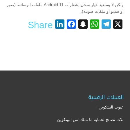
ولكن لا يستعيد خيار سجل إشعارات Android 11 ملفات الوسائط (صور
أو فيديو أو ملفات صوتية).
LinkedIn
Facebook
Snapchat
WhatsApp
Telegram
X
Share
العملات الرقمية
عيوب البيتكوين !
ثلاث نصائح لحماية ما تملك من البيتكوين