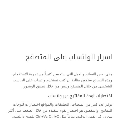
اسرار الواتساب على المتصفح
هذي بعض النصائح والحيل التي ستحسن كثيراً من تجربة الاستخدام.
وهذه النصائح ستكون مثالية إن كنت تستخدم واتساب على الحاسب
الشخصي من خلال المتصفح وليس من خلال تطبيق الويندوز.
اختصارات لوحة المفاتيح عبر واتساب
توفر عدد كبير من المنصات، التطبيقات والمواقع اختصارات للوحات
المفاتيح. والمقصود هو اختصار تقوم بتنفيذه من خلال الضغط على أكثر
من زر في نفس الوقت، تماماً مثل Ctrl+C وCtrl+V للنسخ واللصق.