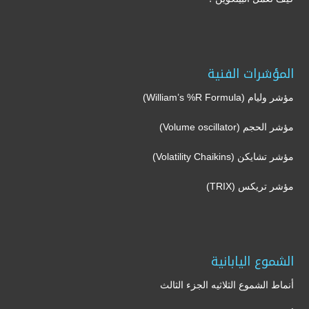
المؤشرات الفنية
مؤشر وليام (William’s %R Formula)
مؤشر الحجم (Volume oscillator)
مؤشر تشايكن (Volatility Chaikins)
مؤشر تريكس (TRIX)
الشموع اليابانية
أنماط الشموع الثلاثيه الجزء الثالث