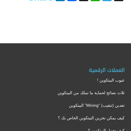
العملات الرقمية
عيوب البيتكوين !
ثلاث نصائح لحماية ما تملك من البيتكوين
تعدين (تنقيب) “Mining” البيتكوين
كيف يمكن تخزين البيتكوين الخاص بك ؟
كيف تعمل البيتكوين ؟