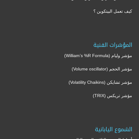
كيف تعمل البيتكوين ؟
المؤشرات الفنية
مؤشر وليام (William’s %R Formula)
مؤشر الحجم (Volume oscillator)
مؤشر تشايكن (Volatility Chaikins)
مؤشر تريكس (TRIX)
الشموع اليابانية