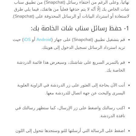
نهائياً، وعلى الرغم من اختفاء رسائل (Snapchat) من تطبيق سناب
شات الخاص بك إلّا أنّه لا يتم حذفها فعلياً من هاتفك، فيما يلي طرق
لاستعادة أو استرداد البيانات أو الرسائل المحذوفة على (Snapchat).
1- حفظ رسائل سناب شات الخاصة بك:
قم بتشغيل تطبيق (Snapchat) على جهاز (
Android
أو
iOS
) حيث
تريد استرداد الرسائل تسجيل الدخول إلى هويتك.
قم بالتمرير السريع على شاشتك، وسيعرض هذا قائمة الدردشة
الخاصة بك.
أنت الآن بحاجة إلى العثور على زر الدردشة في الزاوية العلوية
اليسرى والبحث عن جهة اتصال للدردشة معها.
اكتب رسالتك واضغط على زر الإرسال، كما ستظهر رسالتك في
نافذة الدردشة.
اضغط على الرسالة التي أرسلتها للتو وستجدها تتحول إلى اللون