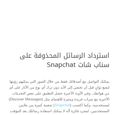
استرداد الرسائل المحذوفة على
سناب شات Snapchat
يمكنك التواصل مع أصدقائك فقط من خلال الصور التي يمكنهم رؤيتها
لبضع ثوانٍ قبل أن تختفي إلى الأبد دون ترك أي نوع من الآثار على أي
من هواتفك، وفي الآونة الأخيرة حصل التطبيق على بعض التحديثات
الأخيرة مع ميزات فريدة ومثيرة للاهتمام مثل (Discover Messages)
لمستخدميه، وكما اكتسب (
Snapchat
) شعبية كبيرة بين ملايين
المستخدمين، لمجرد فكرة أنّه لا يمكنك استعادة رسائلك بعد المؤقت.