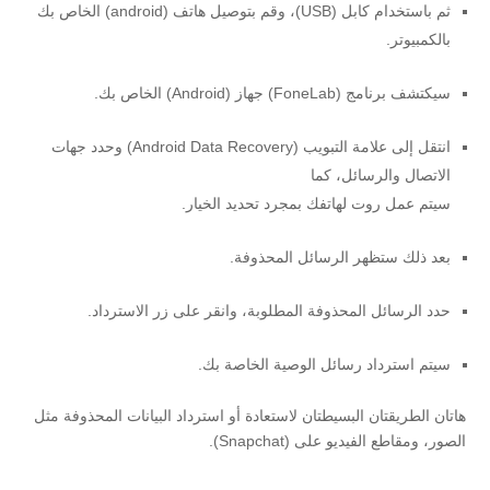
ثم باستخدام كابل (USB)، وقم بتوصيل هاتف (android) الخاص بك
بالكمبيوتر.
سيكتشف برنامج (FoneLab) جهاز (Android) الخاص بك.
انتقل إلى علامة التبويب (Android Data Recovery) وحدد جهات
الاتصال والرسائل، كما
سيتم عمل روت لهاتفك بمجرد تحديد الخيار.
بعد ذلك ستظهر الرسائل المحذوفة.
حدد الرسائل المحذوفة المطلوبة، وانقر على زر الاسترداد.
سيتم استرداد رسائل الوصية الخاصة بك.
هاتان الطريقتان البسيطتان لاستعادة أو استرداد البيانات المحذوفة مثل
الصور، ومقاطع الفيديو على (Snapchat).