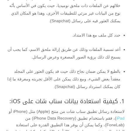
خلالهم عن الملفات ذات ملحق نوميديا، حيث يكون في الأساس بأنّه
نوع من البيانات غير مرئي للتطبيقات الأخرى، وهذا هو المكان الذي
يمكنك العثور فيه على رسائل (Snapchat).
حدد كل ملف مع هذا الامتداد.
أعد تسمية الملفات وذلك عن طريق إزالة ملحق الاسم، كما يجب أن
يسمح لك ذلك برؤية الصور المصغرة وعرض الرسائل.
بالطبع لا يمكن ضمان نجاح ذلك حيث قد يكون العثور على المجلد
معقداً بعض الشيء، ومع ذلك يمكن على الأقل تجربته ومعرفة ما إذا
كان يمكنك استرداد رسائل (Snapchat).
1. كيفية استعادة بيانات سناب شات على iOS:
لاستعادة رسائل تطبيق سناب شات من منتج (Apple) مثل (iPhone أو
iPad
)، فقم باستخدام تطبيق (iPhone Data Recovery) من
(FoneLab)، وكما يمكن أن يوفر هذا التطبيق القدرة على استعادة