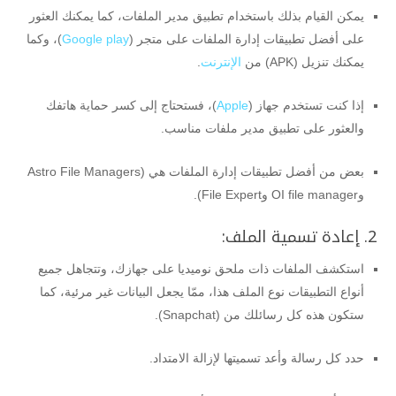
يمكن القيام بذلك باستخدام تطبيق مدير الملفات، كما يمكنك العثور
على أفضل تطبيقات إدارة الملفات على متجر (
Google play
)، وكما
يمكنك تنزيل (APK) من
الإنترنت
.
إذا كنت تستخدم جهاز (
Apple
)، فستحتاج إلى كسر حماية هاتفك
والعثور على تطبيق مدير ملفات مناسب.
بعض من أفضل تطبيقات إدارة الملفات هي (Astro File Managers
وOI file manager وFile Expert).
2. إعادة تسمية الملف:
استكشف الملفات ذات ملحق نوميديا ​​على جهازك، وتتجاهل جميع
أنواع التطبيقات نوع الملف هذا، ممّا يجعل البيانات غير مرئية، كما
ستكون هذه كل رسائلك من (Snapchat).
حدد كل رسالة وأعد تسميتها لإزالة الامتداد.