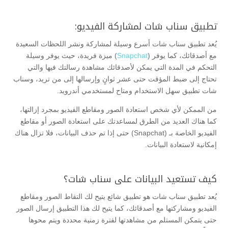
تطبيق سناب شات لمشاركة الفيديو:
يُعد تطبيق سناب شات أسرع وسيلة لمشاركة ونشر اللحظات السعيدة
مع أصدقائك، كما يوفر (
Snapchat
) ميزة فريدة، حيث يوفر وسيلة
التحكم في المدة التي يمكن لأصدقائك مشاهدة رسالتك فيها والتي
تحتاج إلى ضبط المؤقت حتى عشر ثوانٍ وإرسالها إلى من تريد، وسناب
شات تطبيق سهل الاستخدام ومتاح لمستخدمي أندرويد.
من الممكن لأي شخص استعادة الصور ومقاطع الفيديو بمجرد إزالتها،
كما هناك العديد من الطرق لمساعدتك على استعادة الصور أو مقاطع
الفيديو الخاصة بـ (Snapchat) حتى إذا تم حذف البيانات، فلا تزال هناك
إمكانية لاستعادة البيانات.
كيف تستعيد البيانات على سناب شات؟
يُعد تطبيق سناب شات هو تطبيق شائع يتيح لك التقاط الصور ومقاطع
الفيديو ومشاركتها مع أصدقائك، كما يتيح لك هذا التطبيق إرسال الصور
حتى يتمكن المستلم من مشاهدتها لفترة زمنية محددة ويتم محوها