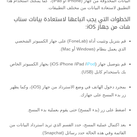
البيانات المحذوفة من جهاز (iPhone أو iPad)، كما يمكنك استخدام هذا
التطبيق لاستعادة البيانات من مختلف التطبيقات.
الخطوات التي يجب اتباعها لاستعادة بيانات سناب
شات من جهاز iOS:
قم بتنزيل وتثبيت أداة (FoneLab) على جهاز الكمبيوتر الشخصي
الذي يعمل بنظام (Windows أو Mac).
قم بتوصيل جهاز (iOS iPhone /iPad /
iPod
) بجهاز الكمبيوتر الخاص
بك باستخدام كابل (USB).
بمجرد دخول الهاتف في وضع الاسترداد من جهاز (iOS)، وكما يظهر
زر بدء المسح على جهازك.
اضغط على زر (بدء المسح) حتى يقوم بعملية بدء المسح.
بعد اكتمال عملية المسح، حدد القسم الذي تريد استرداد البيانات من
القائمة وفي هذه الحالة حدد رسائل (Snapchat).