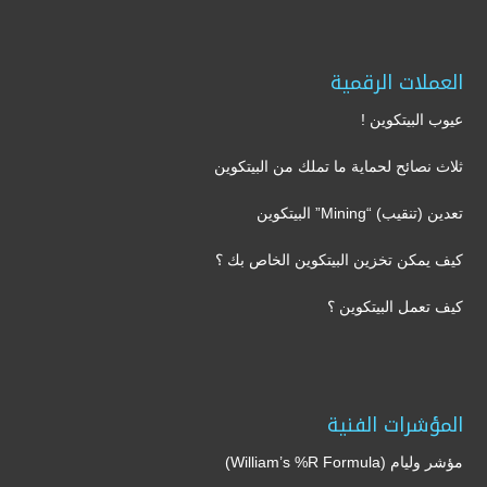
العملات الرقمية
عيوب البيتكوين !
ثلاث نصائح لحماية ما تملك من البيتكوين
تعدين (تنقيب) “Mining” البيتكوين
كيف يمكن تخزين البيتكوين الخاص بك ؟
كيف تعمل البيتكوين ؟
المؤشرات الفنية
مؤشر وليام (William’s %R Formula)