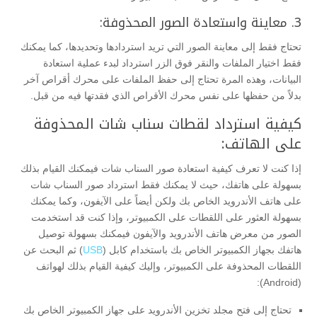
3. معاينة واستعادة الصور المحذوفة:
تحتاج فقط إلى معاينة الصور التي تريد استردادها وتحديدها، كما يمكنك
فقط اختيار الملفات والنقر فوق الزر استرداد لبدء عملية استعادة
البيانات، وهذه المرة تحتاج إلى حفظ الملفات على محرك أقراص آخر
بدلاً من حفظها على نفس محرك الأقراص الذي فقدتها فيه من قبل.
كيفية استرداد لقطات سناب شات المحذوفة
على الهاتف:
إذا كنت لا تعرف كيفية استعادة صور السناب شات فيمكنك القيام بذلك
بسهولة على هاتفك، حيث لا يمكنك فقط استرداد صور السناب شات
على هاتف الأندرويد الخاص بك ولكن أيضاً على الآيفون، وكما يمكنك
بسهولة العثور على اللقطات على الكمبيوتر، وإذا كنت قد استخدمت
الصور من معرض هاتف الأندرويد والآيفون فيمكنك بسهولة توصيل
هاتفك بجهاز الكمبيوتر الخاص بك باستخدام كابل (
USB
) ثم البحث عن
اللقطات المحذوفة على الكمبيوتر، وإليك كيفية القيام بذلك لهواتف
(Android):
تحتاج إلى فتح مجلد تخزين الأندرويد على جهاز الكمبيوتر الخاص بك