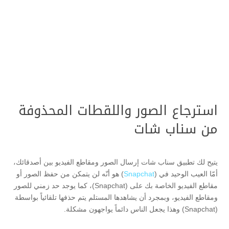
استرجاع الصور واللقطات المحذوفة
من سناب شات
يتيح لك تطبيق سناب شات إرسال الصور ومقاطع الفيديو بين أصدقائك،
أمّا العيب الوحيد في (
Snapchat
) هو أنّه لن يتمكن من حفظ الصور أو
مقاطع الفيديو الخاصة بك على (Snapchat)، كما يوجد حد زمني للصور
ومقاطع الفيديو، وبمجرد أن يشاهدها المستلم يتم حذفها تلقائياً بواسطة
(Snapchat) وهذا يجعل الناس دائماً يواجهون مشكلة.