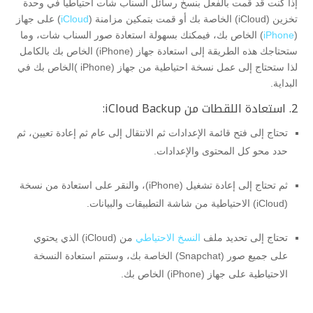
إذا كنت قد قمت بالفعل بنسخ رسائل السناب شات احتياطياً في وحدة
تخزين (iCloud) الخاصة بك أو قمت بتمكين مزامنة (
iCloud
) على جهاز
(
iPhone
) الخاص بك، فيمكنك بسهولة استعادة صور السناب شات، وما
ستحتاجك هذه الطريقة إلى استعادة جهاز (iPhone) الخاص بك بالكامل
لذا ستحتاج إلى عمل نسخة احتياطية من جهاز (iPhone )الخاص بك في
البداية.
2. استعادة اللقطات من iCloud Backup:
تحتاج إلى فتح قائمة الإعدادات ثم الانتقال إلى عام ثم إعادة تعيين، ثم
حدد محو كل المحتوى والإعدادات.
ثم تحتاج إلى إعادة تشغيل (iPhone)، والنقر على استعادة من نسخة
(iCloud) الاحتياطية من شاشة التطبيقات والبيانات.
تحتاج إلى تحديد ملف
النسخ الاحتياطي
من (iCloud) الذي يحتوي
على جميع صور (Snapchat) الخاصة بك، وستتم استعادة النسخة
الاحتياطية على جهاز (iPhone) الخاص بك.