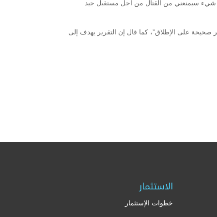
ا شيء سيمنعني من القتال من أجل مستقبل جيد
ير صحيحة على الإطلاق”، كما قال إن التقرير يهدف إلى
الاستثمار
خطوات الإستثمار