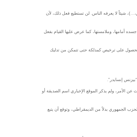
…)، شيئاً لا يعرفه الناس. لن تستطيع فعل ذلك، لأن
ده أمامها، وملامستها، كما عرض عليها القيام بفعل
وظيفة، تم تشجيعها على الحصول على ترخيص كمدلكة حتى تتمكن من تدليك
عن الأمر، ولم يذكر الموقع الإخباري اسم الصديقة أو
زب الجمهوري بدلاً من الديمقراطي، وتوقع أن يتبع