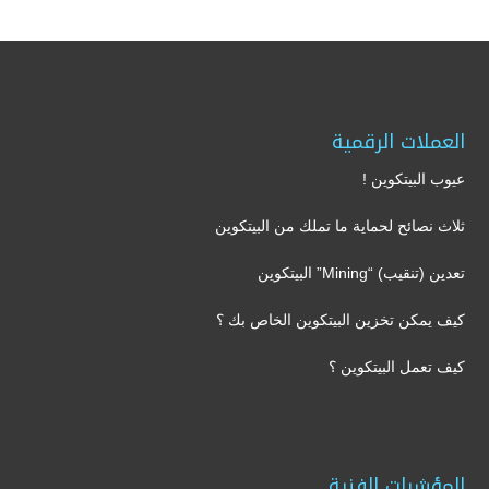
العملات الرقمية
عيوب البيتكوين !
ثلاث نصائح لحماية ما تملك من البيتكوين
تعدين (تنقيب) “Mining” البيتكوين
كيف يمكن تخزين البيتكوين الخاص بك ؟
كيف تعمل البيتكوين ؟
المؤشرات الفنية