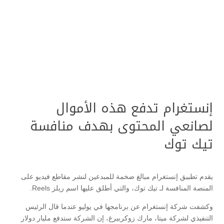
إنستغرام تدفع هذه الأموال
لصانعي المحتوى بهدف منافسة
تيك توك
يقدم تطبيق إنستغرام مبالغ ضخمة للمبدعين لنشر مقاطع فيديو على
المنصة المنافسة لـ تيك توك، والتي أطلق عليها اسم ريلز Reels.
وكشفت شركة إنستغرام عن برنامجها في يوليو عندما قال الرئيس
التنفيذي لشركة ميتا، مارك زوكربيرغ، إن الشركة ستدفع مليار دولار