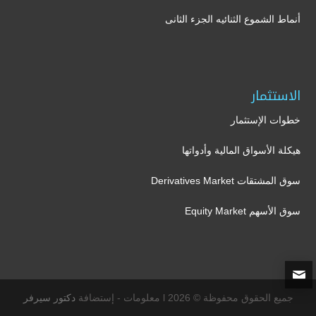
أنماط الشموع الثنائيه الجزء الثانى
الاستثمار
خطوات الإستثمار
هيكلة الأسواق المالية وأدواتها
سوق المشتقات Derivatives Market
سوق الأسهم Equity Market
جميع الحقوق محفوظة © 2026 l معلومات - إستضافة
دكتور سيرفر