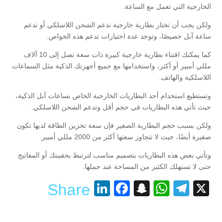
الخارجية التي تعمل مع الساعة.
ولكن يجب أن تختار بطارية خارجية تدعم الشحن اللاسلكي أو تدعم
ساعة آبل خصيصًا، وتوجد عدة اختيارات تدعم هذه الخواص.
كما يمكنك اقتناء بطارية خارجية كبيرة ذات سعة تصل إلى 10 آلاف
مللي أمبير أو أكثر، واستخدامها مع جميع أجهزتك الذكية مثل السماعات
اللاسلكية والهاتف.
وتستطيع استخدام أحد البطاريات الخارجية الخاص بساعات آبل الذكية،
حيث تأتي هذه البطاريات في حجم أقل وتدعم الشحن اللاسلكي.
ولكن بسبب حجم البطارية الصغير فإن سعة تخزين الطاقة لديها تكون
صغيرة أيضًا، حيث لا تتجاوز سعتها أكثر من 2000 مللي أمبير.
وتأتي بعض هذه البطاريات بتصميم مناسب لترتبط بحقيبتك أو المفاتيح
حتى لا تستهلك الكثير من المساحة عند حملها.
LinkedIn
Facebook
Snapchat
WhatsApp
Telegram
X
Share