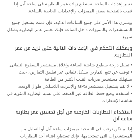
تغيير إعدادات الساعة: تستطيع زيادة عمر البطارية في ساعة آبل إذا
قمت بالتضحية ببعض المميزات والإعدادات الخاصة بالساعة.
ويسري هذا الأمر على جميع الساعات الذكية، فإن قمت بتشغيل جميع
المستشعرات والمميزات داخل الساعة فإنك تخسر عمر البطارية بشكل
سريع.
ويمكنك التحكم في الإعدادات التالية حتى تزيد من عمر
البطارية:
• تقليل درجة سطوع شاشة الساعة وإغلاق مستشعر السطوع التلقائي.
• توقف عن تتبع التمارين بشكل تلقائي عبر تطبيق التمارين، حيث
يستهلك مستشعر ضربات القلب الكثير من الطاقة.
• لا تقم بتشغيل مستشعر GPS والإنترنت اللاسلكي طوال الوقت.
• استخدم وضع حفظ الطاقة عبر الضغط على نسبة البطارية المئوية في
شاشة الإشعارات.
استخدام البطاريات الخارجية من أجل تحسين عمر بطارية
ساعة آبل
إذا لم تكن ترغب في التضحية بمميزات ساعة آبل أو التقليل من
المستشعرات التي تستخدمها، فإنك تستطيع اقتناء أحد البطاريات