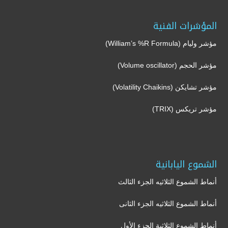
المؤشرات الفنية
مؤشر وليام (William’s %R Formula)
مؤشر الحجم (Volume oscillator)
مؤشر تشايكن (Volatility Chaikins)
مؤشر تريكس (TRIX)
الشموع اليابانية
أنماط الشموع الثلاثيه الجزء الثالث
أنماط الشموع الثلاثيه الجزء الثانى
أنماط الشموع الثلاثية الجزء الأول