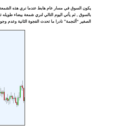
يكون السوق في مسار عام هابط عندما نري هذه الشمعة ا
بالسوق , ثم يأتي اليوم التالي لنري شمعة بيضاء طويله
الصغير “ألنجمة” نادرا ما تحدث الفجوة الثانية وعدم وجود