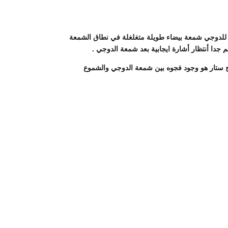
ية للدوجي شمعة بيضاء طويلة متغلغلة في نطاق الشمعة
م جدا أنتظار أشارة ايجابية بعد شمعة الدوجي .
زج ونموزج الدوجي مورننج ستار هو وجود فجوه بين شمعة الدوجي والشموع