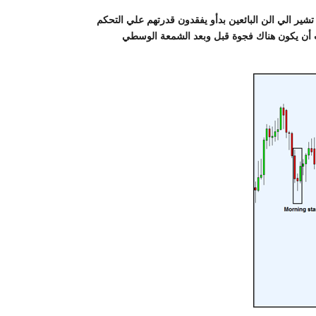
ر الي الن البائعين بدأو يفقدون قدرتهم علي التحكم
جب أن يكون هناك فجوة قبل وبعد الشمعة الوسطي