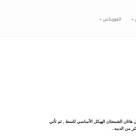
الفوريكس
هاتان الشمعتان الهيكل الأساسي للنمط , ثم تأتي
 من الدببه .