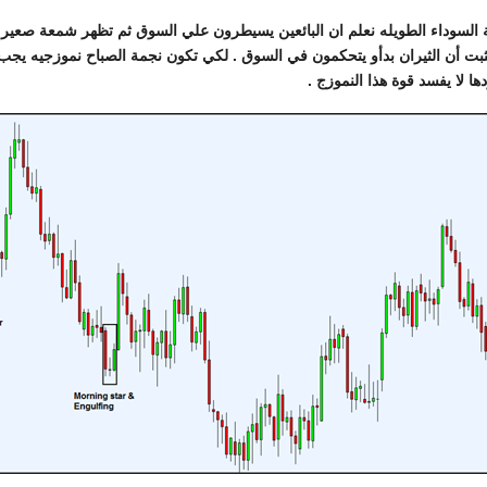
لسوداء الطويله نعلم ان البائعين يسيطرون علي السوق ثم تظهر شمعة صعير تشي
 تثبت أن الثيران بدأو يتحكمون في السوق . لكي تكون نجمة الصباح نموزجيه ي
ها لا يفسد قوة هذا النموزج .