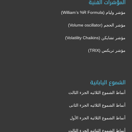
المؤشرات الفنية
مؤشر وليام (William’s %R Formula)
مؤشر الحجم (Volume oscillator)
مؤشر تشايكن (Volatility Chaikins)
مؤشر تريكس (TRIX)
الشموع اليابانية
أنماط الشموع الثلاثيه الجزء الثالث
أنماط الشموع الثلاثيه الجزء الثانى
أنماط الشموع الثلاثية الجزء الأول
أنماط الشموع الثنائيه الجزء الثالث