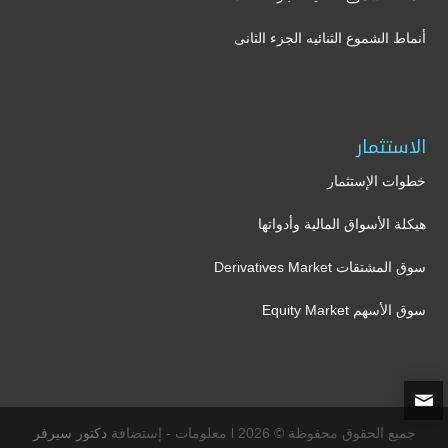
أنماط الشموع الثنائيه الجزء الثانى
الاستثمار
خطوات الإستثمار
هيكلة الأسواق المالية وأدواتها
سوق المشتقات Derivatives Market
سوق الأسهم Equity Market
جميع الحقوق محفوظة © 2026 l معلومات - إستضافة
دكتور سيرفر