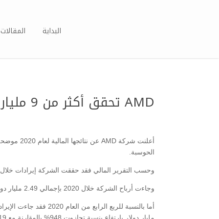
البداية
المقالات 
AMD تحقق أكثر من 9 مليار دولار إيرادات في 2020
أعلنت شركة
الحوسبة.
وحسب التقرير المالي فقد حققت الشركة إيرادات خلال العام بلغت 9.76 مليار دولار أمريكي بارتفاع بنسبة 45% عن العام السابق 2019 الذي بلغت فيه الإ
وجاءت أرباح الشركة خلال 2020 بإجمالي 2.49 مليار دولار أمريكي بينما بلغت العام الماضي 341 مليون دولار؛ أي ارتفعت بنسبة عالية تجاوزت 630%.
مليار دولار بارتفاع بنسبة تجازوت 948% بالمقارنة مع 2019 الذي بلغت فيه الأرباح 170 مليون دولار.