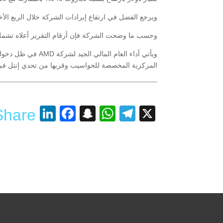
ويرجع الفضل في ارتفاع إيرادات الشركة خلال الربع الأخير إلى ق
وحسب ما وضحت الشركة فإن أرقام التقرير أعلاه تشمل قيمة ضريبة الدخل للر
ويأتي أداء العام 
المركزية المخصصة للحواسيب وقربها من تحدي إنتل ف
nkedIn
acebook
Snapchat
WhatsApp
Telegram
X
Share