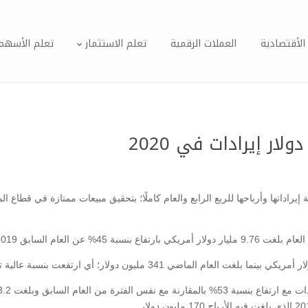
الأقتصادية
العملات الرقمية
تعلم الاستثمار
تعلم الأسهم
 AMD عن نتائجها المالية لعام 2020 موضحة إيراداتها وأرباحها للربع الرابع والعام كاملًا؛ بتحقيق مبيعات 
يرادات 6.7 مليار دولار أمريكي.