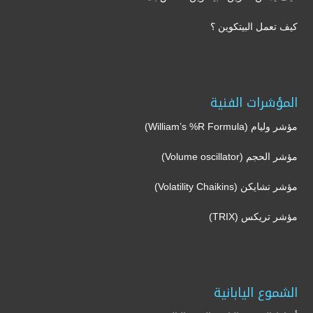
كيف تعمل البيتكوين ؟
المؤشرات الفنية
مؤشر وليام (William’s %R Formula)
مؤشر الحجم (Volume oscillator)
مؤشر تشايكن (Volatility Chaikins)
مؤشر تريكس (TRIX)
الشموع اليابانية