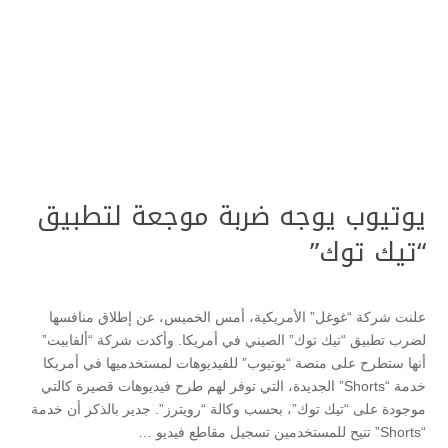
يوتيوب يوجه ضربة موجعة لتطبيق
“تيك توك”
علنت شركة “غوغل” الأمريكية، أمس الخميس، عن إطلاق منافسها
لضرب تطبيق “تيك توك” الصيني في أمريكا. وأكدت شركة “ألفابيت”
أنها ستطرح على منصة “يوتيوب” للفيديوهات لمستخدميها في أمريكا
خدمة “Shorts” الجديدة، التي توفر لهم طرح فيديوهات قصيرة كالتي
موجودة على “تيك توك”، بحسب وكالة “رويترز”. جدير بالذكر أن خدمة
“Shorts” تتيح للمستخدمين تسجيل مقاطع فيديو …