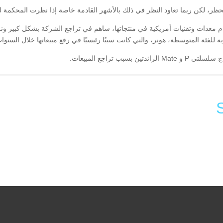
لحظر، لكن ربما تعاود النظر في ذلك بالأشهر القادمة خاصة إذا نظرت المحكمة لل
م معدات وتقنيات أمريكية في منتجاتها، ساهم في تراجع الشركة بشكل كبير ونز
ة للفئة المتوسطة، هونر، والتي كانت سببًا رئيسيًا في رفع مبيعاتها خلال السنوا
ب تراجع المبيعات.
Li
F