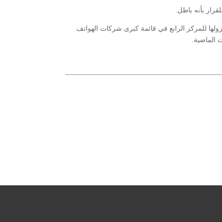
قرار بأنه باطل.
ولها للمركز الرابع في قائمة كبرى شركات الهواتف
ت الماضية.