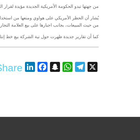
من جهتها تبدو الحكومة الأمريكية الجديدة مؤيدة لقرار ا
يُشار أن الحظر الأمريكي على هواوي ومنعها من استخدا
من حيث المبيعات، بجانب اجبارها على بيع العلامة التجاري
كما أن تقارير جديدة ظهرت حول نية الشركة بيع خط إنتاج سلسلتي P و Mate الرائدتين بسب
nkedIn
acebook
Snapchat
WhatsApp
Telegram
X
Share