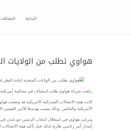
البداية
المقالات 
هواوي تطلب من الولايات الم
رفعت شركة هواوي طلب استئناف في محكمة أمريكية للنظر
كانت هيئة الاتصالات الفيدرالية الأمريكية قد وضعت ه
الأمريكية والعكس. وذلك بسبب تهديدها للأمن القومي الأم
وترغب هواوي في استغلال انتخاب الرئيس جو بايدن في تح
إصدار أمر رئاسي طارئ لذلك قبل تأكيد هيئة الاتصالات ا