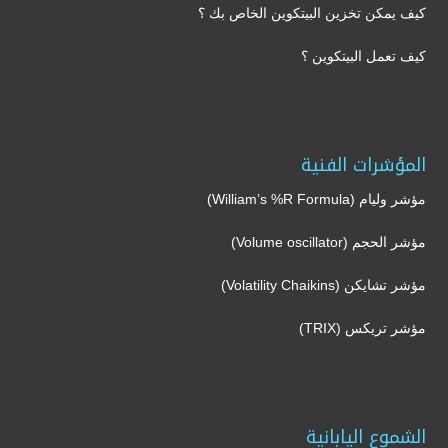
كيف يمكن تخزين البيتكوين الخاص بك ؟
كيف تعمل البيتكوين ؟
المؤشرات الفنية
مؤشر وليام (William’s %R Formula)
مؤشر الحجم (Volume oscillator)
مؤشر تشايكن (Volatility Chaikins)
مؤشر تريكس (TRIX)
الشموع اليابانية