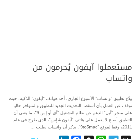
مستعملوا آيفون يُحرمون من
واتساب
ودّع تطبيق “واتساب” الأسبوع الجاري، أحد هواتف “آيفون” الذكية، حيث
توقف عن العمل بأن أسقط التحديث الجديد للتطبيق والمتوافر حاليا
على متجر “آبل” الدعم عن نظام التشغيل “آي أو إس 9″، ما يعني أن
التطبيق أصبح لا يعمل على هاتف “آيفون 4 إس”، الذي طرح في عام
2011، وفقا لموقع “9to5mac”. يذكر أن واتساب يطلب …