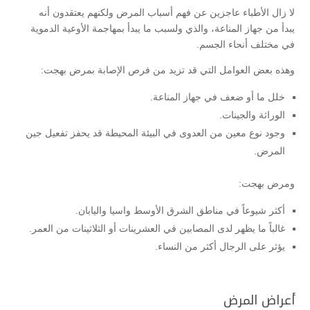
لا زال الأطباء عاجزين عن فهم أسباب المرض ولكنهم يعتقدون أنه
يبدأ من جهاز المناعة، والذي ولسبب ما يبدأ بمهاجمة الأوعية الدموية
في مختلف أنحاء الجسم.
وهذه بعض العوامل التي قد تزيد من فرص الإصابة بمرض بهجت:
خلل ما أو ضعف في جهاز المناعة.
الوراثة والجينات.
وجود نوع معين من العدوى في البيئة المحيطة قد يحفز تفعيل جين
المرض.
ومرض بهجت:
أكثر شيوعاً في مناطق الشرق الأوسط واسيا واليابان.
غالباً ما يظهر لدى المصابين في العشرينات أو الثلاثينات من العمر.
يؤثر على الرجال أكثر من النساء.
أعراض المرض