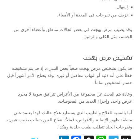
إسهال.
نزيف من تقرحات في المعدة أو الأمعاء.
وقد يصيب مرض بهجت في بعض الحالات مناطق وأعضاء أخرى من
الجسم، مثل الكلى والرئتين.
تشخيص مرض بهجت
قد يكون تشخيص مرض بهجت صعباً بعض الشيء، إذ قد يتم تشخيصه
خطأ على أنه ذئبة أو التهاب مفاصل أو غيره. وقد يحتاج الأمر أشهراً قبل
حسم التشخيص تماماً.
وعادة يتم البحث عن مجموعة من الأعراض تترافق سوية لا مجرد
عرض واحد، وإجراء العديد من الفحوصات.
أما بالنسبة للعلاج والطبيب الذي يستطيع علاج حالتك فهذا يعتمد على
منطقة ظهور الإصابة والأعراض، فمثلاً: انتفاخ العين يتطلب طبيب عيون،
وتقرحات الجلد تتطلب طبيب جلدية وهكذا.