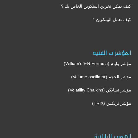
كيف يمكن تخزين البيتكوين الخاص بك ؟
كيف تعمل البيتكوين ؟
المؤشرات الفنية
مؤشر وليام (William’s %R Formula)
مؤشر الحجم (Volume oscillator)
مؤشر تشايكن (Volatility Chaikins)
مؤشر تريكس (TRIX)
الشموع اليابانية