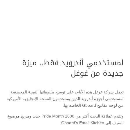
لمستخدمي أندرويد فقط.. ميزة
جديدة من غوغل
تعمل شركة غوغل هذه الأيام، على توسيع ملصقاتها النصية المخصصة
لمستخدمي أجهزة أندرويد الذين يستخدمون النسخة الإنجليزية الأميركية
من لوحة مفاتيح Gboard الخاصة بها.
وتقدم عملاقة البحث أكثر من 1600 Pride Month جديد ومزيج موضوع
الصيف إلى Gboard’s Emoji Kitchen.