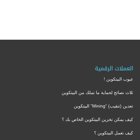
العملات الرقمية
عيوب البيتكوين !
ثلاث نصائح لحماية ما تملك من البيتكوين
تعدين (تنقيب) “Mining” البيتكوين
كيف يمكن تخزين البيتكوين الخاص بك ؟
كيف تعمل البيتكوين ؟