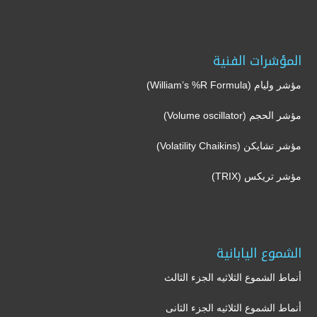
المؤشرات الفنية
مؤشر وليام (William’s %R Formula)
مؤشر الحجم (Volume oscillator)
مؤشر تشايكن (Volatility Chaikins)
مؤشر تريكس (TRIX)
الشموع اليابانية
أنماط الشموع الثلاثيه الجزء الثالث
أنماط الشموع الثلاثيه الجزء الثانى