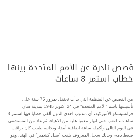
قصص نادرة عن الأمم المتحدة بينها
خطاب استمر 8 ساعات
من القصص عن المنظمة التي بدأت تحتفل بمرور 75 سنة على
تأسيسها باسم “الأمم المتحدة” في 24 أكتوبر 1945 بمدينة سان
فرانسيسكو الأميركية، أن مندوب احدى الدول ألقى خطابا فيها استمر 8
ساعات، فتعب حتى انهار مغميا عليه من الاعياء، ثم عاد من المستشفى
في اليوم التالي وأكمله ساعة اضافية أيضا، وبجانبه طبيب كان يراقب
ضغط دمه، وبذلك سجل المعروف بلقب “بطل كشمير” في الهند، وهو