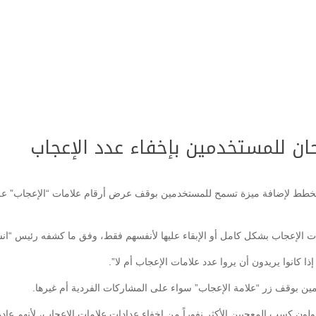
 للمستخدمين بإخفاء عدد الإعجاب
ن مخطط لإضافة ميزة تسمح للمستخدمين بوقف عرض أرقام علامات “الإعجاب” ع
ت الإعجاب بشكل كامل أو الإبقاء عليها لأنفسهم فقط، وفق ما كشفه رئيس “ان
 كانوا يريدون أن يروا عدد علامات الإعجاب أم لا”.
ن بوقف زر “علامة الإعجاب” سواء على المشاركات الفردية أم غيرها.
ولون كسب المعجبين الأكثر نفوراً من إخفاء عدادات علامات الإعجاب، لأنهم عا