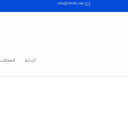
info@info4u.net
البداية
المقالات 