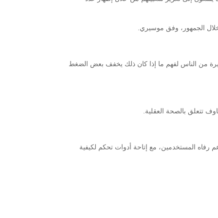
خلال الجمهور، وفق موسيري.
 عام 2019 بدأنا بإخفاء عدد الإعجابات لمجموعة صغيرة من الناس لفهم ما إذا كان ذلك يخفف بعض الضغط
وف تتعلق بالصحة العقلية.
م رفاه المستخدمين، مع إتاحة أدوات تحكم لكيفية