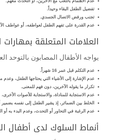
عدم الاهتمام باللعب مع الأخرين، أو التحدث معهم.
تفضيل الطفل البقاء وحيداً.
تجنب ورفض الاتصال الجسدي.
عدم القدرة على تفهم الطفل لعواطفه، أو عواطف الآ
العلامات المتعلقة بمهارات ا
يواجه الأطفال المصابون بالتوحد ال
عدم التكلم قبل عمر 16 شهراً.
عدم الإشارة إلى الأشياء التي يحتاجها الطفل، وعدم مش
تكرار ما يقوله الآخرين، دون فهم للمعنى.
عدم الاستجابة للمناداة، والاستجابة للأصوات الأخرى، 
الخلط بين الضمائر، إذ يشير الطفل إلى نفسه بضمير أن
عدم الرغبة في التحاور أو التحدث، وعدم البدء به أو ا
أنماط السلوك لدى أطفال ال