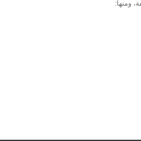
ة، ومنها: