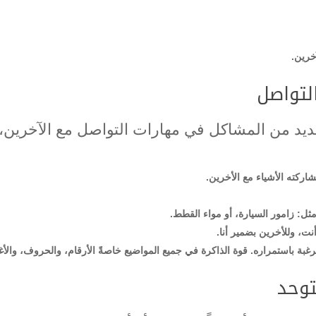
خرين.
لتواصل
عديد من المشاكل في مهارات التواصل مع الآخرين، 
اركته الأشياء مع الأخرين.
مثل: زامور السيارة، أو مواء القطط.
ت، وللأخرين بضمير أنا.
لرغبة باستمراره. قوة الذاكرة في جميع المواضيع خاصةً الأرقام، والحروف، والأغ
توحد