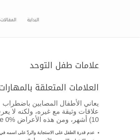
البداية
المقالات 
علامات طفل التوحد
العلامات المتعلقة بالمهارات
يعاني الأطفال المصابين باضطراب 
10) أشهر، ومن هذه الأعراض Volume 0%
عدم قدرة الطفل على الاستجابة والردّ على اسمه في 