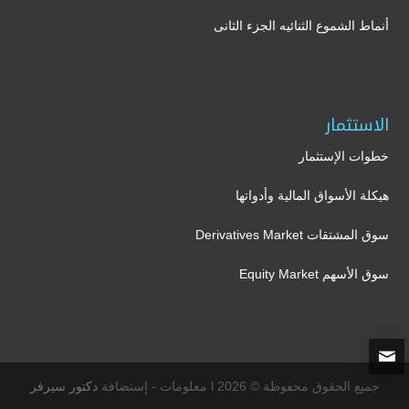
أنماط الشموع الثنائيه الجزء الثانى
الاستثمار
خطوات الإستثمار
هيكلة الأسواق المالية وأدواتها
سوق المشتقات Derivatives Market
سوق الأسهم Equity Market
جميع الحقوق محفوظة © 2026 l معلومات - إستضافة
دكتور سيرفر