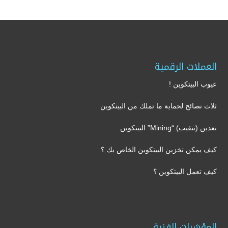
العملات الرقمية
عيوب البيتكوين !
ثلاث نصائح لحماية ما تملك من البيتكوين
تعدين (تنقيب) “Mining” البيتكوين
كيف يمكن تخزين البيتكوين الخاص بك ؟
كيف تعمل البيتكوين ؟
المؤشرات الفنية